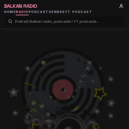
BALKAN RADIO
HOME
RADIO
PODCAST
GENRES
YT PODCAST