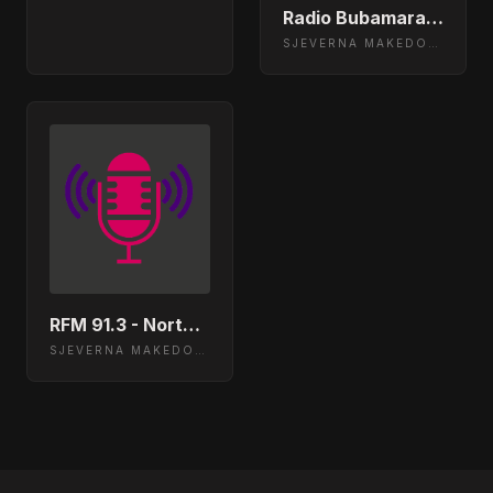
Radio Bubamara 105.2 Skopje, Macedonia
SJEVERNA MAKEDONIJA
RFM 91.3 - North Macedonia
SJEVERNA MAKEDONIJA