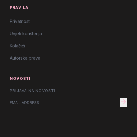
PRAVILA
Privatnost
Uvjeti korištenja
Kolačići
Autorska prava
NOVOSTI
PRIJAVA NA NOVOSTI
arrow_forward