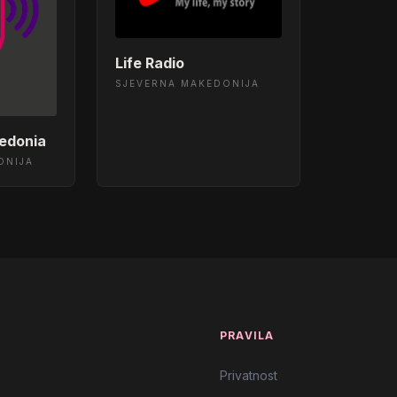
Life Radio
SJEVERNA MAKEDONIJA
edonia
ONIJA
T
PRAVILA
Privatnost