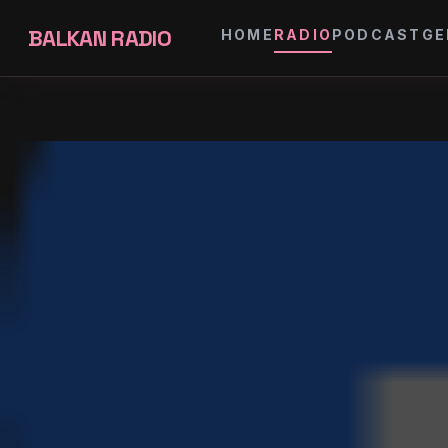
BALKAN RADIO
HOME
RADIO
PODCAST
GE