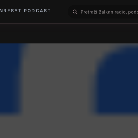
NRES
YT PODCAST