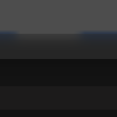
O 89.1 MACEDONIA