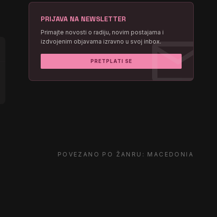
PRIJAVA NA NEWSLETTER
mail
Primajte novosti o radiju, novim postajama i
izdvojenim objavama izravno u svoj inbox.
PRETPLATI SE
POVEZANO PO ŽANRU: MACEDONIA