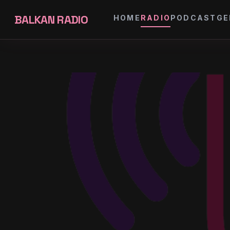
BALKAN RADIO
HOME
RADIO
PODCAST
GE