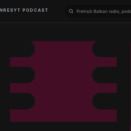
NRES
YT PODCAST