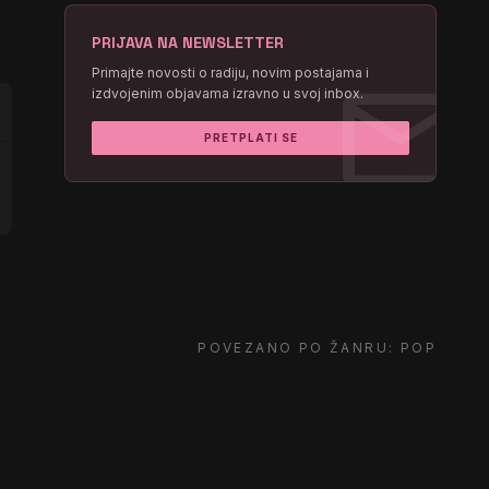
PRIJAVA NA NEWSLETTER
mail
Primajte novosti o radiju, novim postajama i
izdvojenim objavama izravno u svoj inbox.
PRETPLATI SE
POVEZANO PO ŽANRU: POP