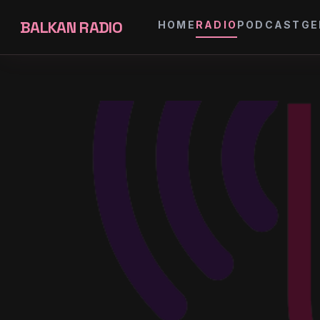
BALKAN RADIO
HOME
RADIO
PODCAST
GE