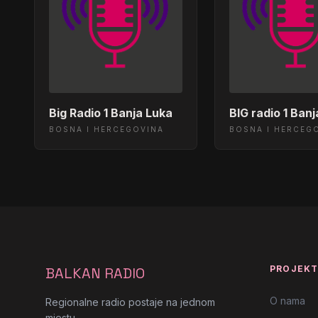
Big Radio 1 Banja Luka
BIG radio 1 Ban
BOSNA I HERCEGOVINA
BOSNA I HERCEG
PROJEK
BALKAN RADIO
O nama
Regionalne radio postaje na jednom
mjestu.