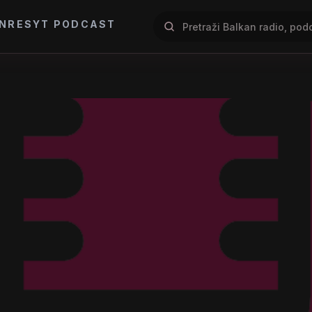
NRES
YT PODCAST