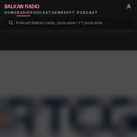
BALKAN RADIO
HOME
RADIO
PODCAST
GENRES
YT PODCAST