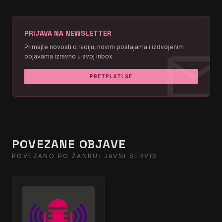
PRIJAVA NA NEWSLETTER
mai
Primajte novosti o radiju, novim postajama i izdvojenim
objavama izravno u svoj inbox.
PRETPLATI SE
POVEZANE OBJAVE
POVEZANO PO ŽANRU: JAVNI SERVIS