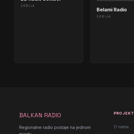
SRBIJA
Belami Radio
SRBIJA
PROJEK
BALKAN RADIO
O nama
Regionalne radio postaje na jednom
mjestu.