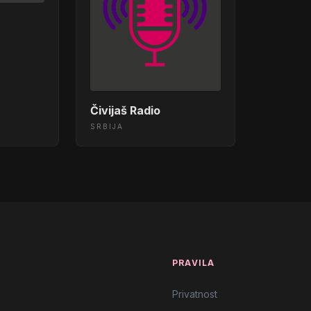
Čivijaš Radio
SRBIJA
T
PRAVILA
Privatnost