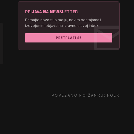
PRIJAVA NA NEWSLETTER
mail
Primajte novosti o radiju, novim postajama i
izdvojenim objavama izravno u svoj inbox.
PRETPLATI SE
POVEZANO PO ŽANRU: FOLK