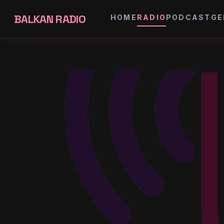
BALKAN RADIO
HOME
RADIO
PODCAST
GE