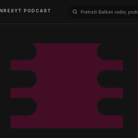
NRES
YT PODCAST