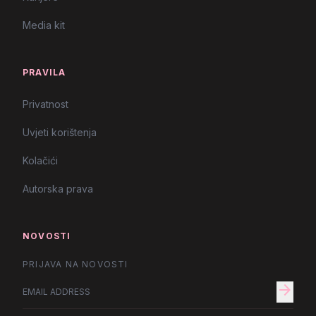
Media kit
PRAVILA
Privatnost
Uvjeti korištenja
Kolačići
Autorska prava
NOVOSTI
PRIJAVA NA NOVOSTI
arrow_forward