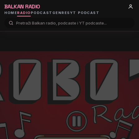
BALKAN RADIO
HOME
RADIO
PODCAST
GENRES
YT PODCAST