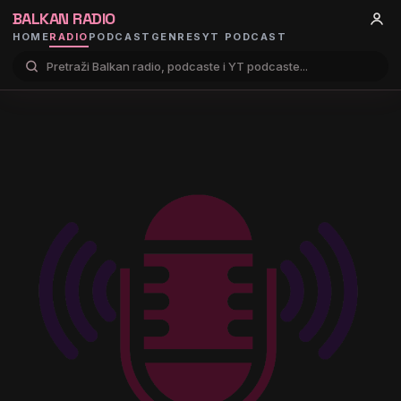
BALKAN RADIO
HOME
RADIO
PODCAST
GENRES
YT PODCAST