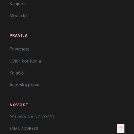
Karijere
Media kit
PRAVILA
Privatnost
Uvjeti korištenja
Kolačići
Autorska prava
NOVOSTI
PRIJAVA NA NOVOSTI
arrow_forward