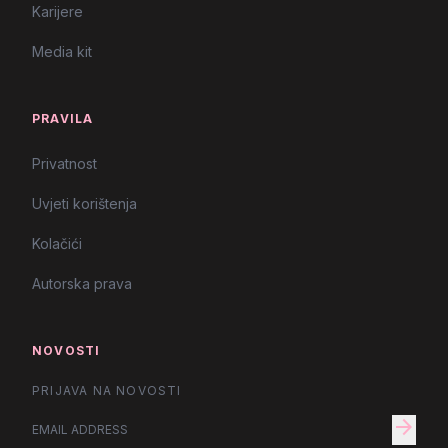
Karijere
Media kit
PRAVILA
Privatnost
Uvjeti korištenja
Kolačići
Autorska prava
NOVOSTI
PRIJAVA NA NOVOSTI
arrow_forward