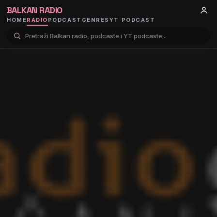
BALKAN RADIO
HOME
RADIO
PODCAST
GENRES
YT PODCAST