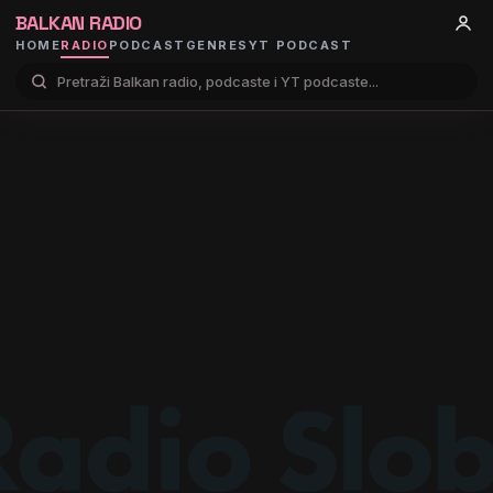
BALKAN RADIO
HOME
RADIO
PODCAST
GENRES
YT PODCAST