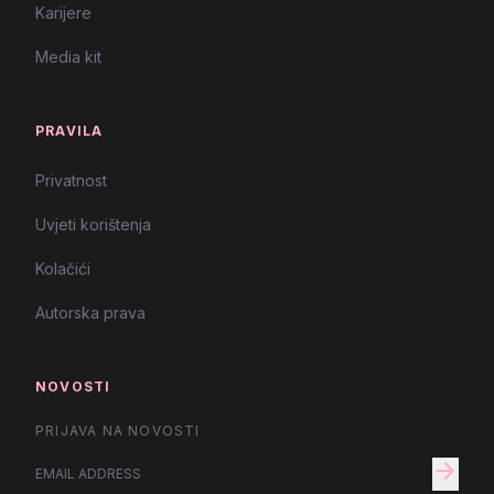
Karijere
Media kit
PRAVILA
Privatnost
Uvjeti korištenja
Kolačići
Autorska prava
NOVOSTI
PRIJAVA NA NOVOSTI
arrow_forward