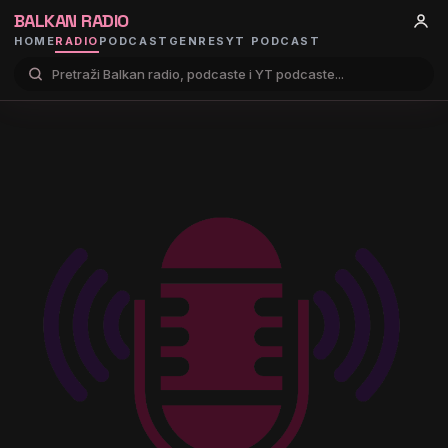
BALKAN RADIO
HOME
RADIO
PODCAST
GENRES
YT PODCAST