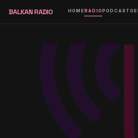
BALKAN RADIO
HOME
RADIO
PODCAST
GE