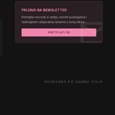
PRIJAVA NA NEWSLETTER
mail
Primajte novosti o radiju, novim postajama i
izdvojenim objavama izravno u svoj inbox.
PRETPLATI SE
POVEZANO PO ŽANRU: FOLK