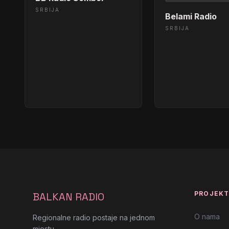
SRBIJA
Belami Radio
SRBIJA
PROJEK
BALKAN RADIO
O nama
Regionalne radio postaje na jednom
mjestu.