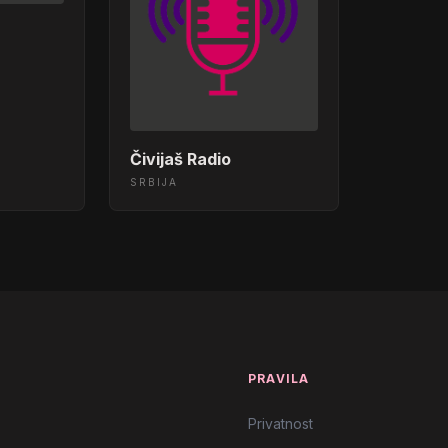
Čivijaš Radio
SRBIJA
T
PRAVILA
Privatnost