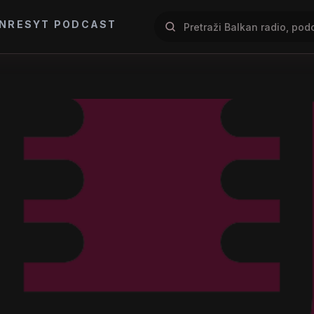
NRES
YT PODCAST