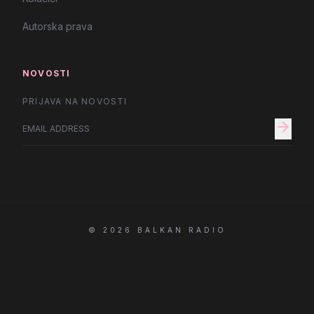
Autorska prava
NOVOSTI
PRIJAVA NA NOVOSTI
arrow_forward
© 2026 BALKAN RADIO