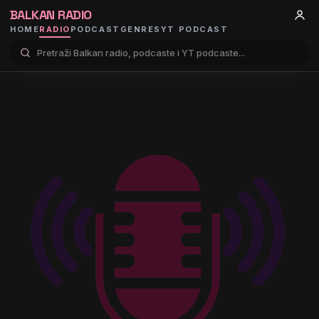
BALKAN RADIO
HOME
RADIO
PODCAST
GENRES
YT PODCAST