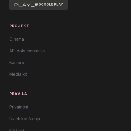
play_store
GOOGLE PLAY
PROJEKT
O nama
API dokumentacija
Karijere
Media kit
PRAVILA
Privatnost
Uvjeti korištenja
Kolačići