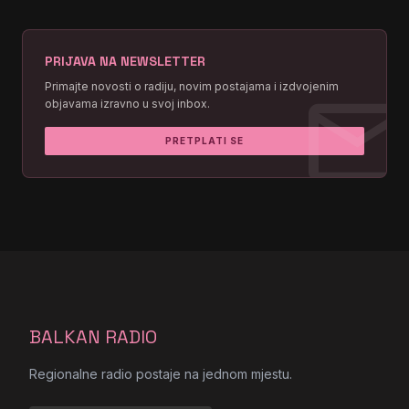
PRIJAVA NA NEWSLETTER
mai
Primajte novosti o radiju, novim postajama i izdvojenim
objavama izravno u svoj inbox.
PRETPLATI SE
BALKAN RADIO
Regionalne radio postaje na jednom mjestu.