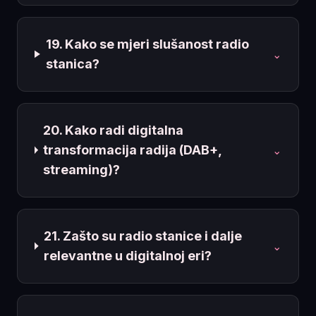
19. Kako se mjeri slušanost radio
⌄
stanica?
20. Kako radi digitalna
transformacija radija (DAB+,
⌄
streaming)?
21. Zašto su radio stanice i dalje
⌄
relevantne u digitalnoj eri?