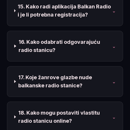
15. Kako radi aplikacija Balkan Radio
⌄
i je li potrebna registracija?
16. Kako odabrati odgovarajuću
⌄
radio stanicu?
17. Koje žanrove glazbe nude
⌄
balkanske radio stanice?
18. Kako mogu postaviti vlastitu
⌄
radio stanicu online?