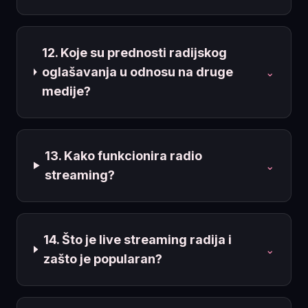
12. Koje su prednosti radijskog
oglašavanja u odnosu na druge
⌄
medije?
13. Kako funkcionira radio
⌄
streaming?
14. Što je live streaming radija i
⌄
zašto je popularan?