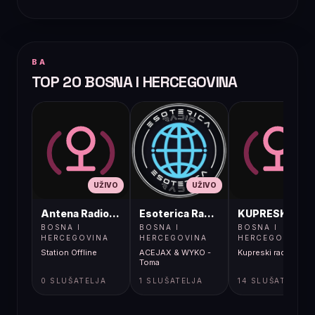
BA
TOP 20 BOSNA I HERCEGOVINA
UŽIVO
UŽIVO
UŽIVO
Antena Radio, Jelah Tešanj
Esoterica Radio S1
KUPRESKIRAD
BOSNA I
BOSNA I
BOSNA I
HERCEGOVINA
HERCEGOVINA
HERCEGOVINA
Station Offline
ACEJAX & WYKO -
Kupreski radio
Toma
0 SLUŠATELJA
1 SLUŠATELJA
14 SLUŠATELJA