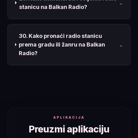
⌄
stanicu na Balkan Radio?
30. Kako pronaći radio stanicu
prema gradu ili žanru na Balkan
⌄
Radio?
APLIKACIJA
Preuzmi aplikaciju