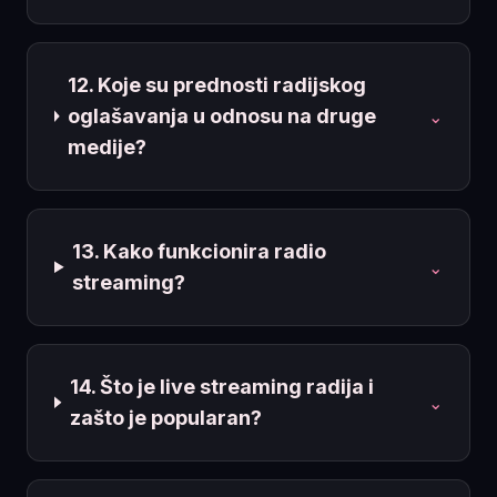
12. Koje su prednosti radijskog
oglašavanja u odnosu na druge
⌄
medije?
13. Kako funkcionira radio
⌄
streaming?
14. Što je live streaming radija i
⌄
zašto je popularan?