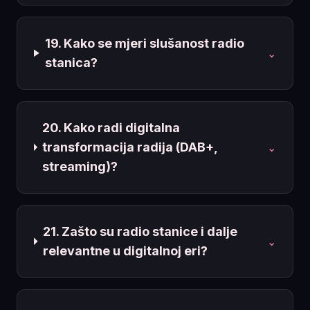
19. Kako se mjeri slušanost radio
⌄
stanica?
20. Kako radi digitalna
transformacija radija (DAB+,
⌄
streaming)?
21. Zašto su radio stanice i dalje
⌄
relevantne u digitalnoj eri?