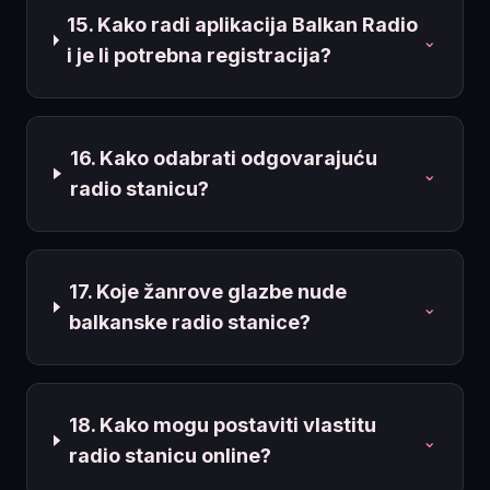
15. Kako radi aplikacija Balkan Radio
⌄
i je li potrebna registracija?
16. Kako odabrati odgovarajuću
⌄
radio stanicu?
17. Koje žanrove glazbe nude
⌄
balkanske radio stanice?
18. Kako mogu postaviti vlastitu
⌄
radio stanicu online?