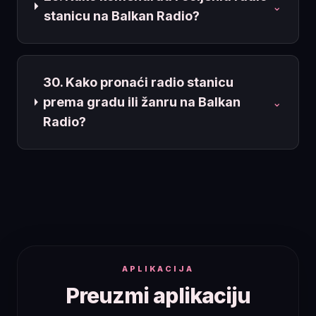
⌄
stanicu na Balkan Radio?
30. Kako pronaći radio stanicu
prema gradu ili žanru na Balkan
⌄
Radio?
APLIKACIJA
Preuzmi aplikaciju