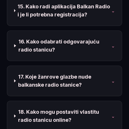
15. Kako radi aplikacija Balkan Radio
⌄
i je li potrebna registracija?
16. Kako odabrati odgovarajuću
⌄
radio stanicu?
17. Koje žanrove glazbe nude
⌄
balkanske radio stanice?
18. Kako mogu postaviti vlastitu
⌄
radio stanicu online?