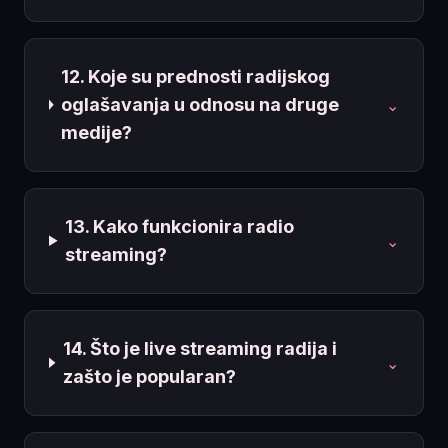
12. Koje su prednosti radijskog
oglašavanja u odnosu na druge
⌄
medije?
13. Kako funkcionira radio
⌄
streaming?
14. Što je live streaming radija i
⌄
zašto je popularan?