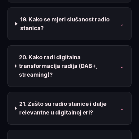
19. Kako se mjeri slušanost radio
⌄
stanica?
20. Kako radi digitalna
transformacija radija (DAB+,
⌄
streaming)?
21. Zašto su radio stanice i dalje
⌄
relevantne u digitalnoj eri?