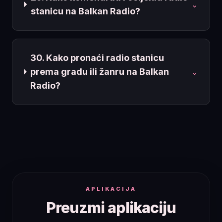
⌄
stanicu na Balkan Radio?
30. Kako pronaći radio stanicu
prema gradu ili žanru na Balkan
⌄
Radio?
APLIKACIJA
Preuzmi aplikaciju