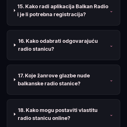
15. Kako radi aplikacija Balkan Radio
⌄
i je li potrebna registracija?
16. Kako odabrati odgovarajuću
⌄
radio stanicu?
17. Koje žanrove glazbe nude
⌄
balkanske radio stanice?
18. Kako mogu postaviti vlastitu
⌄
radio stanicu online?