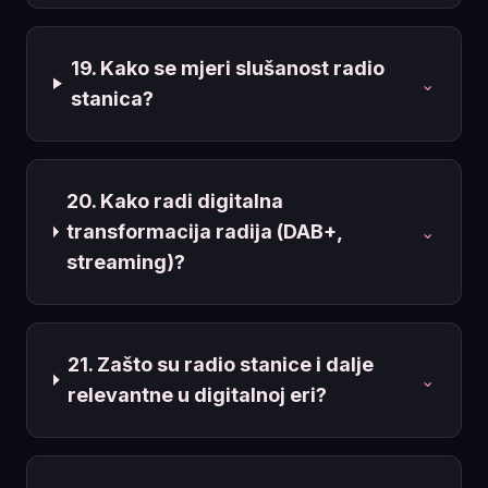
19. Kako se mjeri slušanost radio
⌄
stanica?
20. Kako radi digitalna
transformacija radija (DAB+,
⌄
streaming)?
21. Zašto su radio stanice i dalje
⌄
relevantne u digitalnoj eri?