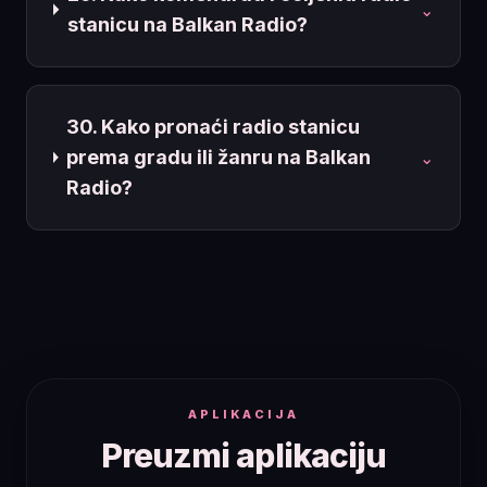
⌄
stanicu na Balkan Radio?
30. Kako pronaći radio stanicu
prema gradu ili žanru na Balkan
⌄
Radio?
APLIKACIJA
Preuzmi aplikaciju