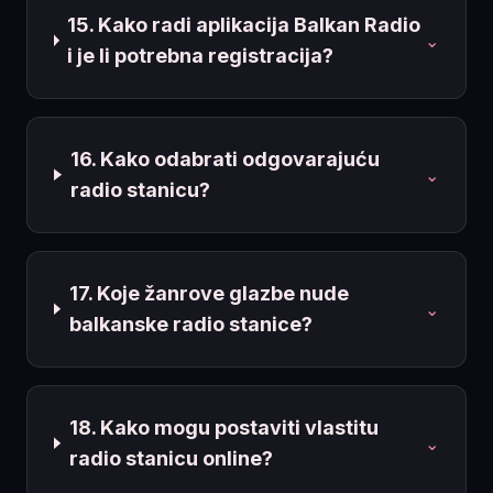
15. Kako radi aplikacija Balkan Radio
⌄
i je li potrebna registracija?
16. Kako odabrati odgovarajuću
⌄
radio stanicu?
17. Koje žanrove glazbe nude
⌄
balkanske radio stanice?
18. Kako mogu postaviti vlastitu
⌄
radio stanicu online?