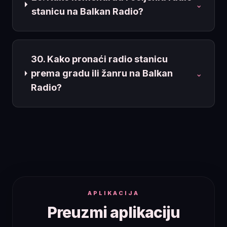
⌄
stanicu na Balkan Radio?
30. Kako pronaći radio stanicu
prema gradu ili žanru na Balkan
⌄
Radio?
APLIKACIJA
Preuzmi aplikaciju