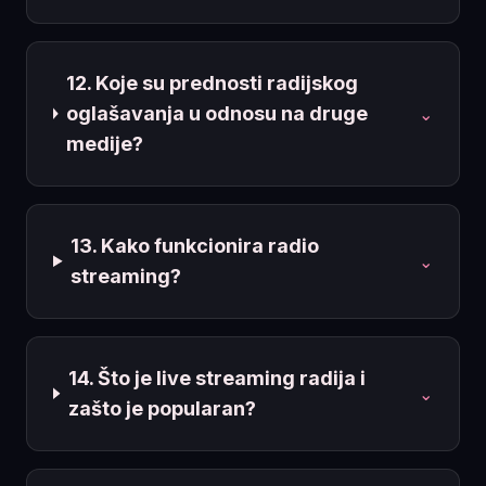
12. Koje su prednosti radijskog
oglašavanja u odnosu na druge
⌄
medije?
13. Kako funkcionira radio
⌄
streaming?
14. Što je live streaming radija i
⌄
zašto je popularan?