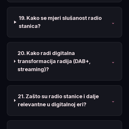
19. Kako se mjeri slušanost radio
⌄
stanica?
20. Kako radi digitalna
transformacija radija (DAB+,
⌄
streaming)?
21. Zašto su radio stanice i dalje
⌄
relevantne u digitalnoj eri?