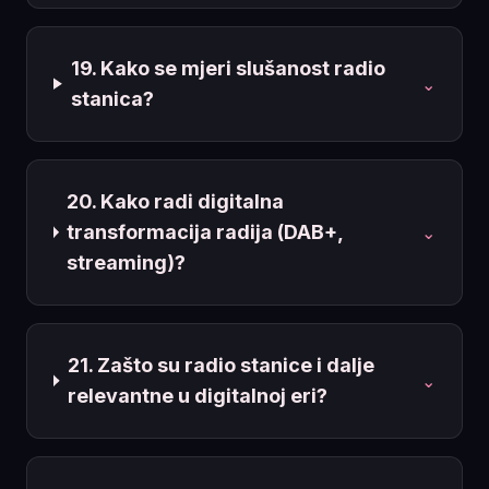
19. Kako se mjeri slušanost radio
⌄
stanica?
20. Kako radi digitalna
transformacija radija (DAB+,
⌄
streaming)?
21. Zašto su radio stanice i dalje
⌄
relevantne u digitalnoj eri?