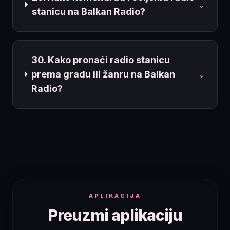
⌄
stanicu na Balkan Radio?
30. Kako pronaći radio stanicu
prema gradu ili žanru na Balkan
⌄
Radio?
APLIKACIJA
Preuzmi aplikaciju