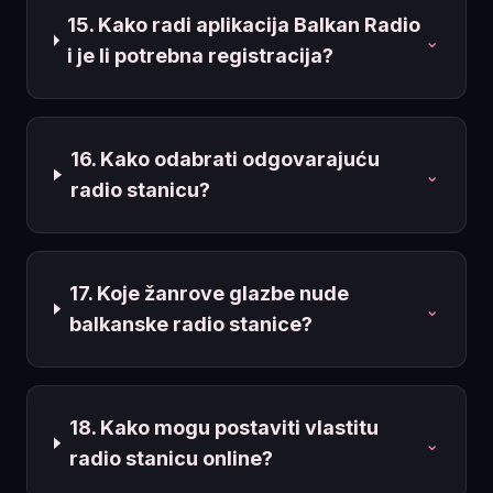
15. Kako radi aplikacija Balkan Radio
⌄
i je li potrebna registracija?
16. Kako odabrati odgovarajuću
⌄
radio stanicu?
17. Koje žanrove glazbe nude
⌄
balkanske radio stanice?
18. Kako mogu postaviti vlastitu
⌄
radio stanicu online?