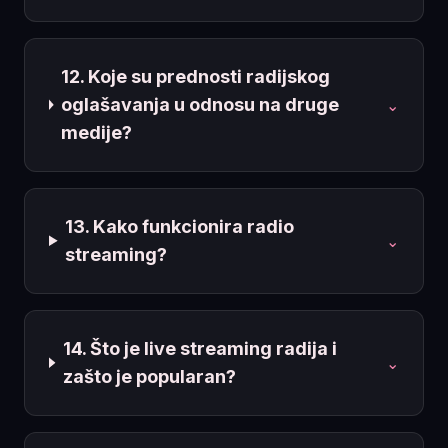
12. Koje su prednosti radijskog
oglašavanja u odnosu na druge
⌄
medije?
13. Kako funkcionira radio
⌄
streaming?
14. Što je live streaming radija i
⌄
zašto je popularan?