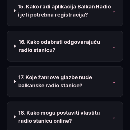
15. Kako radi aplikacija Balkan Radio
⌄
i je li potrebna registracija?
16. Kako odabrati odgovarajuću
⌄
radio stanicu?
17. Koje žanrove glazbe nude
⌄
balkanske radio stanice?
18. Kako mogu postaviti vlastitu
⌄
radio stanicu online?