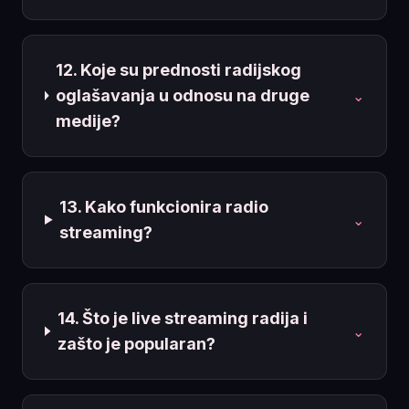
12. Koje su prednosti radijskog
oglašavanja u odnosu na druge
⌄
medije?
13. Kako funkcionira radio
⌄
streaming?
14. Što je live streaming radija i
⌄
zašto je popularan?