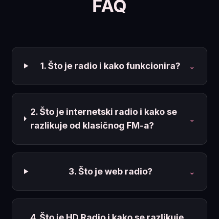
FAQ
1. Što je radio i kako funkcionira?
⌄
2. Što je internetski radio i kako se
⌄
razlikuje od klasičnog FM-a?
3. Što je web radio?
⌄
4. Što je HD Radio i kako se razlikuje