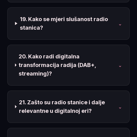
19. Kako se mjeri slušanost radio
⌄
stanica?
20. Kako radi digitalna
transformacija radija (DAB+,
⌄
streaming)?
21. Zašto su radio stanice i dalje
⌄
relevantne u digitalnoj eri?