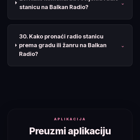
⌄
stanicu na Balkan Radio?
30. Kako pronaći radio stanicu
prema gradu ili žanru na Balkan
⌄
Radio?
APLIKACIJA
Preuzmi aplikaciju