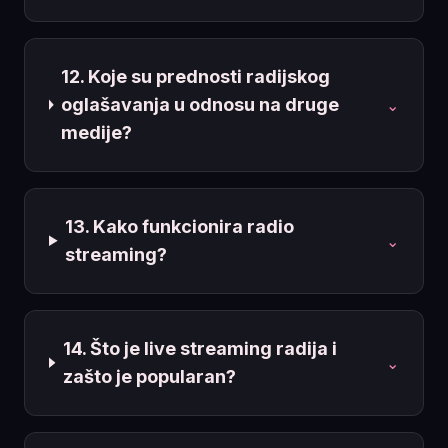
12. Koje su prednosti radijskog
oglašavanja u odnosu na druge
⌄
medije?
13. Kako funkcionira radio
⌄
streaming?
14. Što je live streaming radija i
⌄
zašto je popularan?