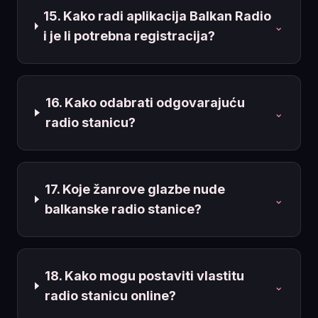
15. Kako radi aplikacija Balkan Radio
⌄
i je li potrebna registracija?
16. Kako odabrati odgovarajuću
⌄
radio stanicu?
17. Koje žanrove glazbe nude
⌄
balkanske radio stanice?
18. Kako mogu postaviti vlastitu
⌄
radio stanicu online?