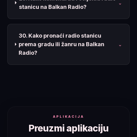
⌄
stanicu na Balkan Radio?
30. Kako pronaći radio stanicu
prema gradu ili žanru na Balkan
⌄
Radio?
APLIKACIJA
Preuzmi aplikaciju