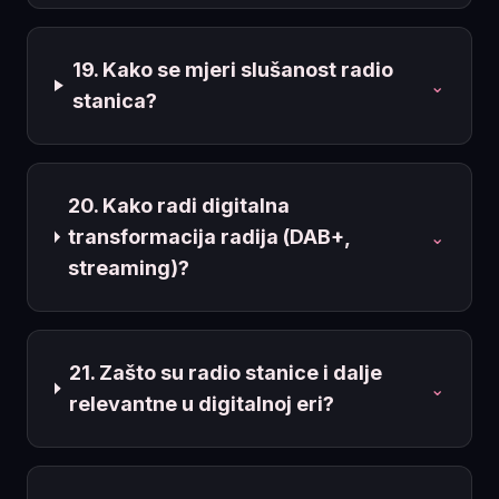
19. Kako se mjeri slušanost radio
⌄
stanica?
20. Kako radi digitalna
transformacija radija (DAB+,
⌄
streaming)?
21. Zašto su radio stanice i dalje
⌄
relevantne u digitalnoj eri?