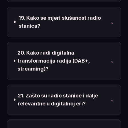
19. Kako se mjeri slušanost radio
⌄
stanica?
20. Kako radi digitalna
transformacija radija (DAB+,
⌄
streaming)?
21. Zašto su radio stanice i dalje
⌄
relevantne u digitalnoj eri?