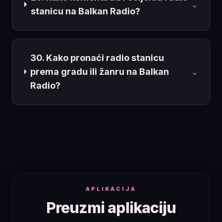
⌄
stanicu na Balkan Radio?
30. Kako pronaći radio stanicu
prema gradu ili žanru na Balkan
⌄
Radio?
APLIKACIJA
Preuzmi aplikaciju