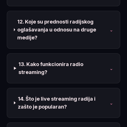
12. Koje su prednosti radijskog
oglašavanja u odnosu na druge
⌄
medije?
13. Kako funkcionira radio
⌄
streaming?
14. Što je live streaming radija i
⌄
zašto je popularan?