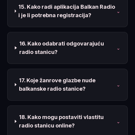
15. Kako radi aplikacija Balkan Radio
⌄
i je li potrebna registracija?
16. Kako odabrati odgovarajuću
⌄
radio stanicu?
17. Koje žanrove glazbe nude
⌄
balkanske radio stanice?
18. Kako mogu postaviti vlastitu
⌄
radio stanicu online?