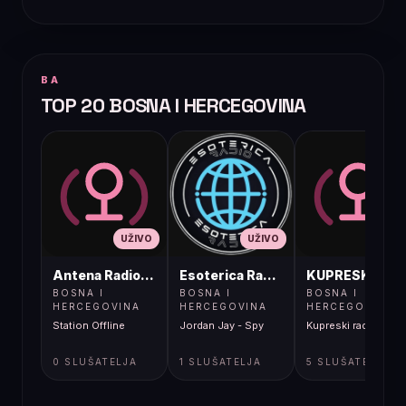
BA
TOP 20 BOSNA I HERCEGOVINA
UŽIVO
UŽIVO
UŽIVO
Antena Radio, Jelah Tešanj
Esoterica Radio S1
KUPRESKIRAD
BOSNA I
BOSNA I
BOSNA I
HERCEGOVINA
HERCEGOVINA
HERCEGOVINA
Station Offline
Jordan Jay - Spy
Kupreski radio
0 SLUŠATELJA
1 SLUŠATELJA
5 SLUŠATELJA