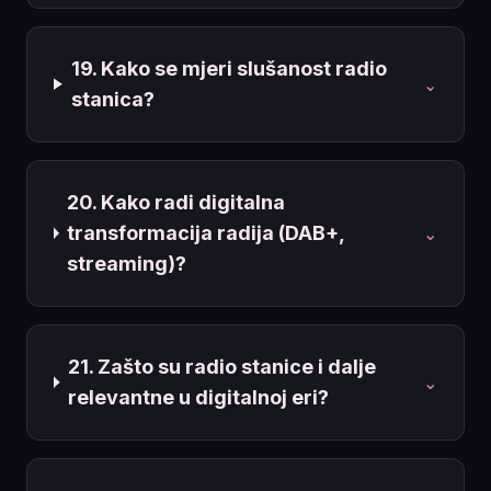
19. Kako se mjeri slušanost radio
⌄
stanica?
20. Kako radi digitalna
transformacija radija (DAB+,
⌄
streaming)?
21. Zašto su radio stanice i dalje
⌄
relevantne u digitalnoj eri?