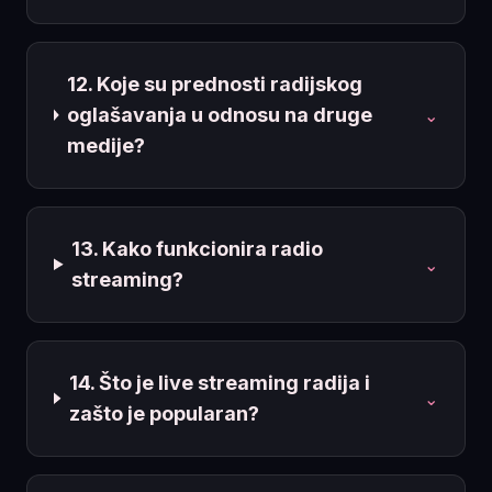
12. Koje su prednosti radijskog
oglašavanja u odnosu na druge
⌄
medije?
13. Kako funkcionira radio
⌄
streaming?
14. Što je live streaming radija i
⌄
zašto je popularan?