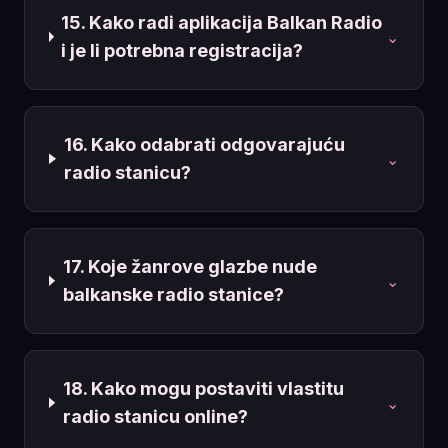
15. Kako radi aplikacija Balkan Radio
⌄
i je li potrebna registracija?
16. Kako odabrati odgovarajuću
⌄
radio stanicu?
17. Koje žanrove glazbe nude
⌄
balkanske radio stanice?
18. Kako mogu postaviti vlastitu
⌄
radio stanicu online?