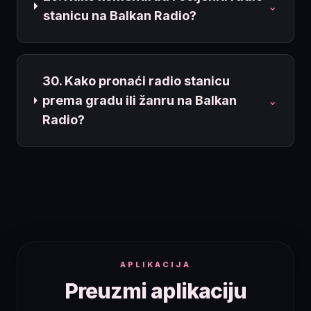
⌄
stanicu na Balkan Radio?
30. Kako pronaći radio stanicu
prema gradu ili žanru na Balkan
⌄
Radio?
APLIKACIJA
Preuzmi aplikaciju