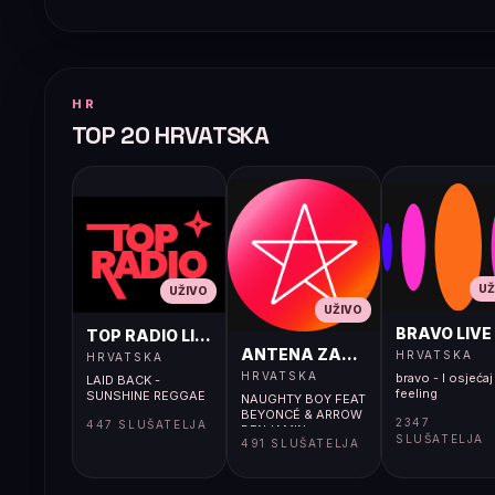
HR
TOP 20 HRVATSKA
UŽ
UŽIVO
UŽIVO
BRAVO LIVE
TOP RADIO LIVE
ANTENA ZAGREB LIVE
HRVATSKA
HRVATSKA
HRVATSKA
bravo - I osjećaj 
LAID BACK -
feeling
SUNSHINE REGGAE
NAUGHTY BOY FEAT
BEYONCÉ & ARROW
2347
447 SLUŠATELJA
BENJAMIN -
SLUŠATELJA
491 SLUŠATELJA
RUNNIN’ (LOSE IT
ALL)