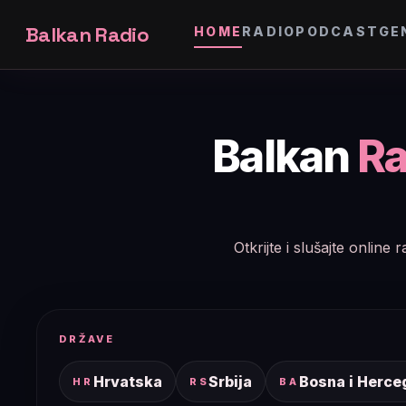
Balkan Radio
HOME
RADIO
PODCAST
GE
Balkan
Ra
Otkrijte i slušajte onlin
DRŽAVE
Hrvatska
Srbija
Bosna i Herce
HR
RS
BA