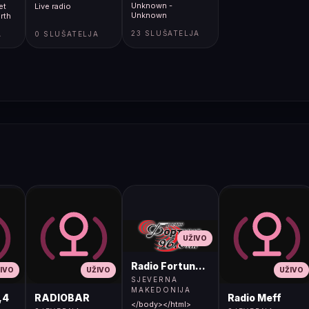
Unknown -
et
Live radio
Unknown
rth
23 SLUŠATELJA
A
0 SLUŠATELJA
UŽIVO
Radio Fortuna 96.8 FM
IVO
UŽIVO
UŽIVO
SJEVERNA
MAKEDONIJA
,4
RADIOBAR
Radio Meff
</body></html>