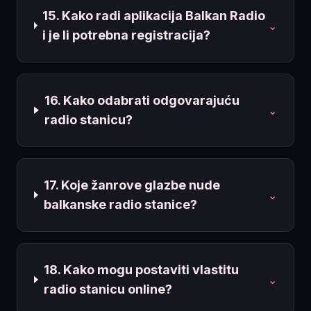
15. Kako radi aplikacija Balkan Radio
⌄
i je li potrebna registracija?
16. Kako odabrati odgovarajuću
⌄
radio stanicu?
17. Koje žanrove glazbe nude
⌄
balkanske radio stanice?
18. Kako mogu postaviti vlastitu
⌄
radio stanicu online?