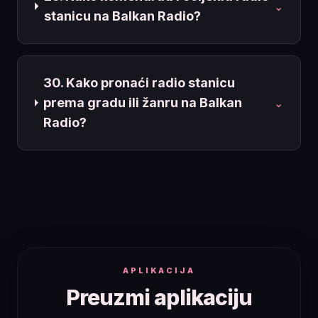
⌄
stanicu na Balkan Radio?
30. Kako pronaći radio stanicu
prema gradu ili žanru na Balkan
⌄
Radio?
APLIKACIJA
Preuzmi aplikaciju