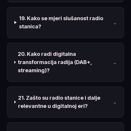
19. Kako se mjeri slušanost radio
⌄
stanica?
20. Kako radi digitalna
transformacija radija (DAB+,
⌄
streaming)?
21. Zašto su radio stanice i dalje
⌄
relevantne u digitalnoj eri?