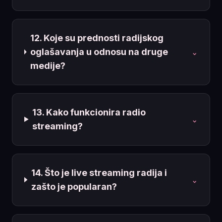
12. Koje su prednosti radijskog
oglašavanja u odnosu na druge
⌄
medije?
13. Kako funkcionira radio
⌄
streaming?
14. Što je live streaming radija i
⌄
zašto je popularan?