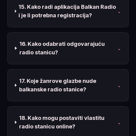
15. Kako radi aplikacija Balkan Radio
⌄
i je li potrebna registracija?
16. Kako odabrati odgovarajuću
⌄
radio stanicu?
17. Koje žanrove glazbe nude
⌄
balkanske radio stanice?
18. Kako mogu postaviti vlastitu
⌄
radio stanicu online?