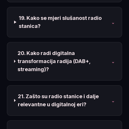
19. Kako se mjeri slušanost radio
⌄
stanica?
20. Kako radi digitalna
transformacija radija (DAB+,
⌄
streaming)?
21. Zašto su radio stanice i dalje
⌄
relevantne u digitalnoj eri?