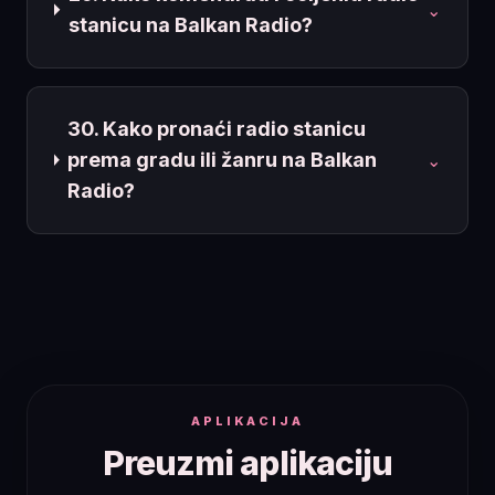
⌄
stanicu na Balkan Radio?
30. Kako pronaći radio stanicu
prema gradu ili žanru na Balkan
⌄
Radio?
APLIKACIJA
Preuzmi aplikaciju