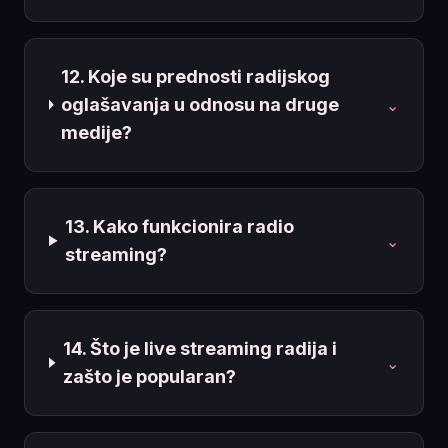
12. Koje su prednosti radijskog
oglašavanja u odnosu na druge
⌄
medije?
13. Kako funkcionira radio
⌄
streaming?
14. Što je live streaming radija i
⌄
zašto je popularan?