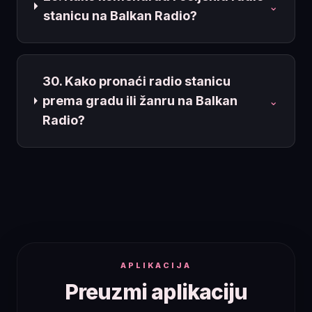
⌄
stanicu na Balkan Radio?
30. Kako pronaći radio stanicu
prema gradu ili žanru na Balkan
⌄
Radio?
APLIKACIJA
Preuzmi aplikaciju