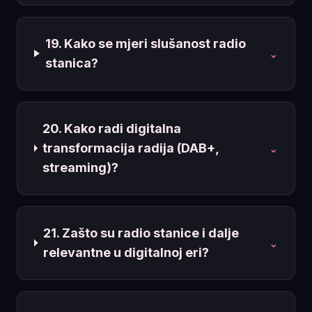
19. Kako se mjeri slušanost radio
⌄
stanica?
20. Kako radi digitalna
transformacija radija (DAB+,
⌄
streaming)?
21. Zašto su radio stanice i dalje
⌄
relevantne u digitalnoj eri?