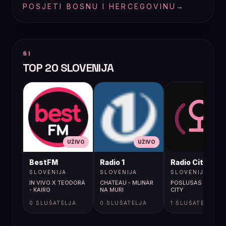
POSJETI BOSNU I HERCEGOVINU
→
SI
TOP 20 SLOVENIJA
UŽIVO
UŽIVO
UŽIVO
BestFM
Radio 1
Radio City
SLOVENIJA
SLOVENIJA
SLOVENIJA
IN VIVO X TEODORA
CHATEAU - MLINAR
POSLUSAS RADIO
- KAIRO
NA MURI
CITY
0 SLUŠATELJA
0 SLUŠATELJA
1 SLUŠATELJA