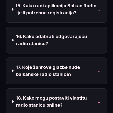
15. Kako radi aplikacija Balkan Radio
⌄
i je li potrebna registracija?
16. Kako odabrati odgovarajuću
⌄
radio stanicu?
17. Koje žanrove glazbe nude
⌄
balkanske radio stanice?
18. Kako mogu postaviti vlastitu
⌄
radio stanicu online?