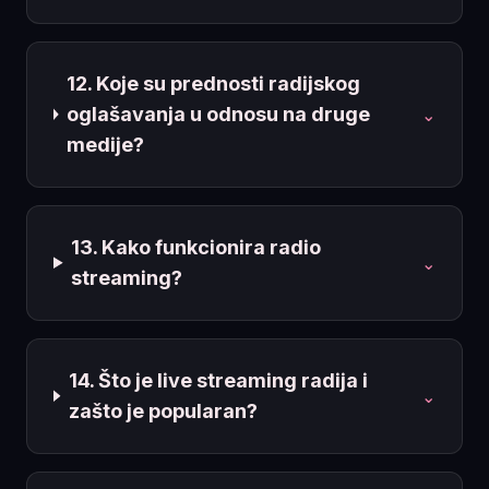
12. Koje su prednosti radijskog
oglašavanja u odnosu na druge
⌄
medije?
13. Kako funkcionira radio
⌄
streaming?
14. Što je live streaming radija i
⌄
zašto je popularan?