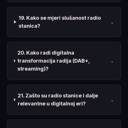
19. Kako se mjeri slušanost radio
⌄
stanica?
20. Kako radi digitalna
transformacija radija (DAB+,
⌄
streaming)?
21. Zašto su radio stanice i dalje
⌄
relevantne u digitalnoj eri?