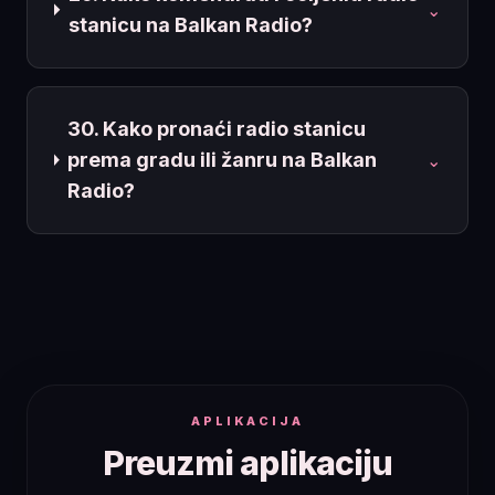
⌄
stanicu na Balkan Radio?
30. Kako pronaći radio stanicu
prema gradu ili žanru na Balkan
⌄
Radio?
APLIKACIJA
Preuzmi aplikaciju