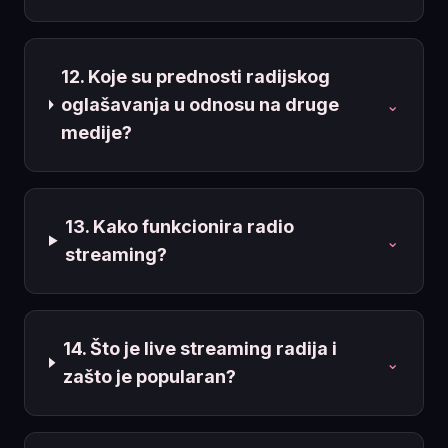
12. Koje su prednosti radijskog
oglašavanja u odnosu na druge
⌄
medije?
13. Kako funkcionira radio
⌄
streaming?
14. Što je live streaming radija i
⌄
zašto je popularan?