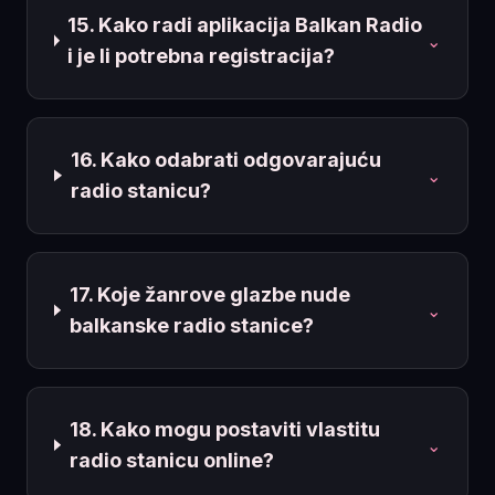
15. Kako radi aplikacija Balkan Radio
⌄
i je li potrebna registracija?
16. Kako odabrati odgovarajuću
⌄
radio stanicu?
17. Koje žanrove glazbe nude
⌄
balkanske radio stanice?
18. Kako mogu postaviti vlastitu
⌄
radio stanicu online?