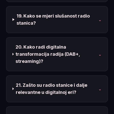
19. Kako se mjeri slušanost radio
⌄
stanica?
20. Kako radi digitalna
transformacija radija (DAB+,
⌄
streaming)?
21. Zašto su radio stanice i dalje
⌄
relevantne u digitalnoj eri?