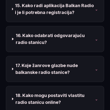
15. Kako radi aplikacija Balkan Radio
⌄
i je li potrebna registracija?
16. Kako odabrati odgovarajuću
⌄
radio stanicu?
17. Koje žanrove glazbe nude
⌄
balkanske radio stanice?
18. Kako mogu postaviti vlastitu
⌄
radio stanicu online?