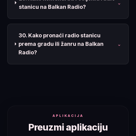
⌄
stanicu na Balkan Radio?
30. Kako pronaći radio stanicu
prema gradu ili žanru na Balkan
⌄
Radio?
APLIKACIJA
Preuzmi aplikaciju