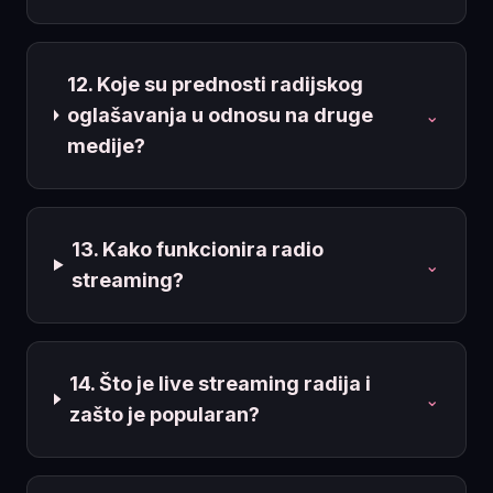
12. Koje su prednosti radijskog
oglašavanja u odnosu na druge
⌄
medije?
13. Kako funkcionira radio
⌄
streaming?
14. Što je live streaming radija i
⌄
zašto je popularan?