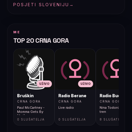
POSJETI SLOVENIJU
→
ME
TOP 20 CRNA GORA
UŽIVO
UŽIVO
UŽIVO
Bruškin
Radio Berane
Radio Budva
CRNA GORA
CRNA GORA
CRNA GORA
Paul McCartney -
Live radio
Nina Todorovic - Fal
Momma Gets By
tren
[9gj]
0 SLUŠATELJA
0 SLUŠATELJA
8 SLUŠATELJA