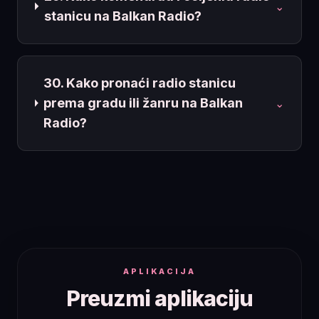
⌄
stanicu na Balkan Radio?
30. Kako pronaći radio stanicu
prema gradu ili žanru na Balkan
⌄
Radio?
APLIKACIJA
Preuzmi aplikaciju