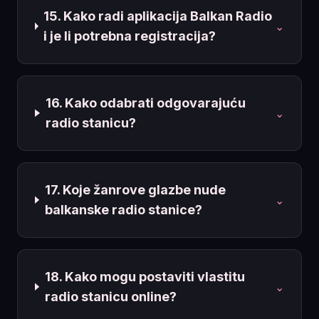
15. Kako radi aplikacija Balkan Radio
⌄
i je li potrebna registracija?
16. Kako odabrati odgovarajuću
⌄
radio stanicu?
17. Koje žanrove glazbe nude
⌄
balkanske radio stanice?
18. Kako mogu postaviti vlastitu
⌄
radio stanicu online?