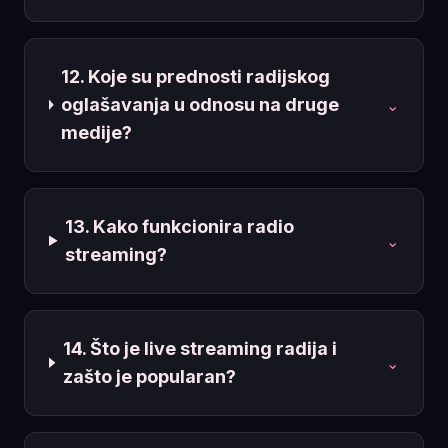
12. Koje su prednosti radijskog
oglašavanja u odnosu na druge
⌄
medije?
13. Kako funkcionira radio
⌄
streaming?
14. Što je live streaming radija i
⌄
zašto je popularan?