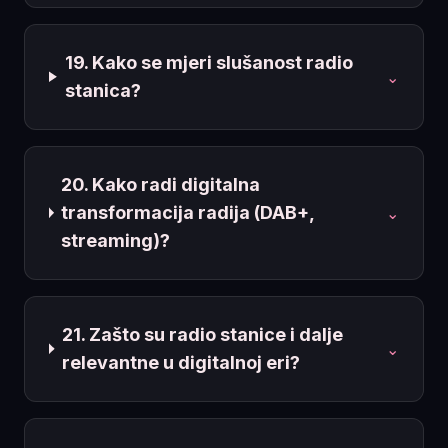
19. Kako se mjeri slušanost radio
⌄
stanica?
20. Kako radi digitalna
transformacija radija (DAB+,
⌄
streaming)?
21. Zašto su radio stanice i dalje
⌄
relevantne u digitalnoj eri?