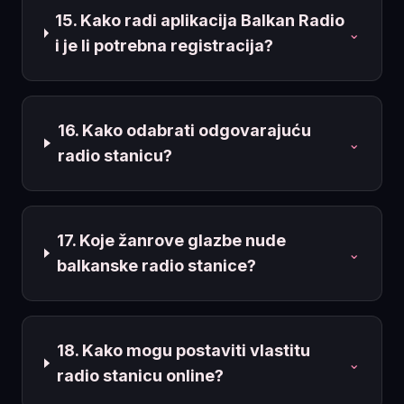
15. Kako radi aplikacija Balkan Radio
⌄
i je li potrebna registracija?
16. Kako odabrati odgovarajuću
⌄
radio stanicu?
17. Koje žanrove glazbe nude
⌄
balkanske radio stanice?
18. Kako mogu postaviti vlastitu
⌄
radio stanicu online?