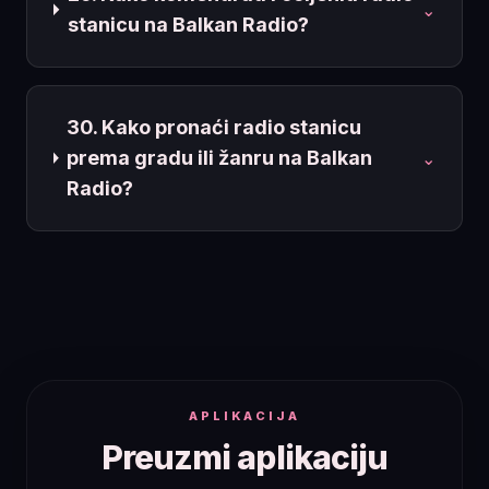
⌄
stanicu na Balkan Radio?
30. Kako pronaći radio stanicu
prema gradu ili žanru na Balkan
⌄
Radio?
APLIKACIJA
Preuzmi aplikaciju