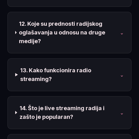
12. Koje su prednosti radijskog
oglašavanja u odnosu na druge
⌄
medije?
13. Kako funkcionira radio
⌄
streaming?
14. Što je live streaming radija i
⌄
zašto je popularan?