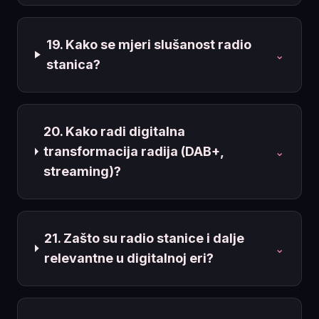
19. Kako se mjeri slušanost radio
⌄
stanica?
20. Kako radi digitalna
transformacija radija (DAB+,
⌄
streaming)?
21. Zašto su radio stanice i dalje
⌄
relevantne u digitalnoj eri?