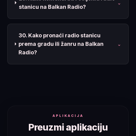
⌄
stanicu na Balkan Radio?
30. Kako pronaći radio stanicu
prema gradu ili žanru na Balkan
⌄
Radio?
APLIKACIJA
Preuzmi aplikaciju