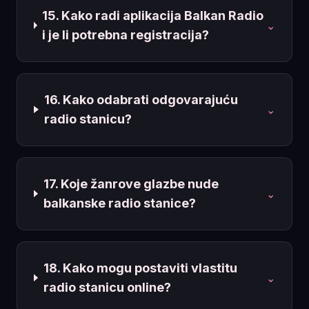
15. Kako radi aplikacija Balkan Radio
⌄
i je li potrebna registracija?
16. Kako odabrati odgovarajuću
⌄
radio stanicu?
17. Koje žanrove glazbe nude
⌄
balkanske radio stanice?
18. Kako mogu postaviti vlastitu
⌄
radio stanicu online?