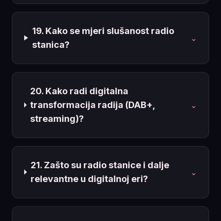
19. Kako se mjeri slušanost radio
⌄
stanica?
20. Kako radi digitalna
transformacija radija (DAB+,
⌄
streaming)?
21. Zašto su radio stanice i dalje
⌄
relevantne u digitalnoj eri?