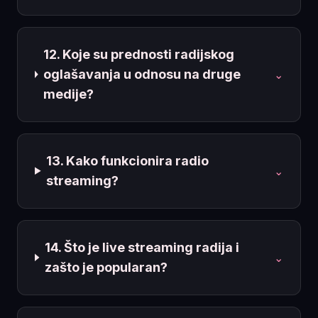
12. Koje su prednosti radijskog
oglašavanja u odnosu na druge
⌄
medije?
13. Kako funkcionira radio
⌄
streaming?
14. Što je live streaming radija i
⌄
zašto je popularan?