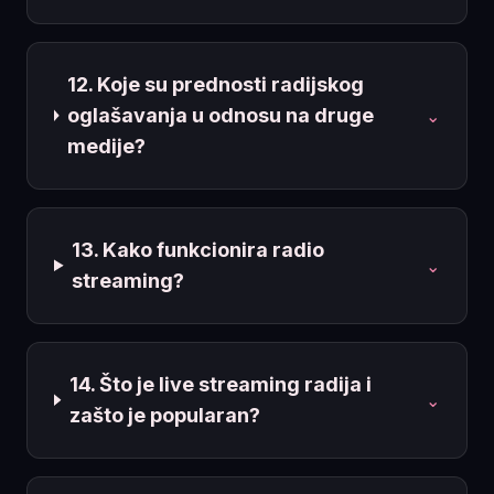
12. Koje su prednosti radijskog
oglašavanja u odnosu na druge
⌄
medije?
13. Kako funkcionira radio
⌄
streaming?
14. Što je live streaming radija i
⌄
zašto je popularan?