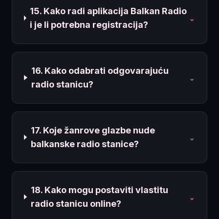
15. Kako radi aplikacija Balkan Radio
⌄
i je li potrebna registracija?
16. Kako odabrati odgovarajuću
⌄
radio stanicu?
17. Koje žanrove glazbe nude
⌄
balkanske radio stanice?
18. Kako mogu postaviti vlastitu
⌄
radio stanicu online?