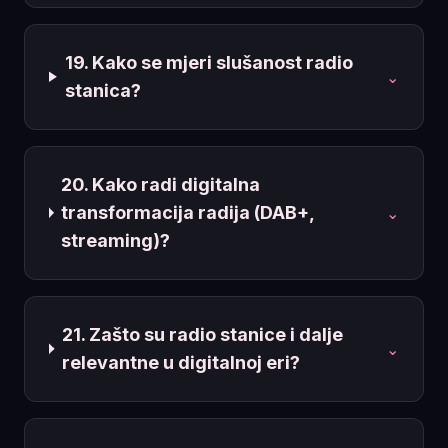
19. Kako se mjeri slušanost radio
⌄
stanica?
20. Kako radi digitalna
transformacija radija (DAB+,
⌄
streaming)?
21. Zašto su radio stanice i dalje
⌄
relevantne u digitalnoj eri?