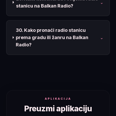
⌄
stanicu na Balkan Radio?
30. Kako pronaći radio stanicu
prema gradu ili žanru na Balkan
⌄
Radio?
APLIKACIJA
Preuzmi aplikaciju