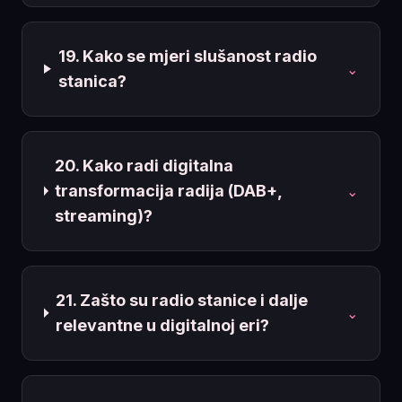
19. Kako se mjeri slušanost radio
⌄
stanica?
20. Kako radi digitalna
transformacija radija (DAB+,
⌄
streaming)?
21. Zašto su radio stanice i dalje
⌄
relevantne u digitalnoj eri?