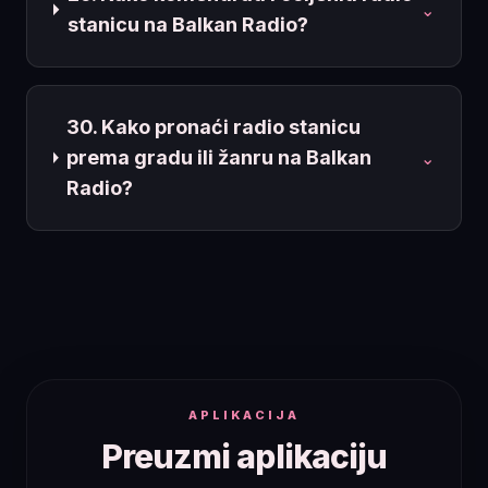
⌄
stanicu na Balkan Radio?
30. Kako pronaći radio stanicu
prema gradu ili žanru na Balkan
⌄
Radio?
APLIKACIJA
Preuzmi aplikaciju