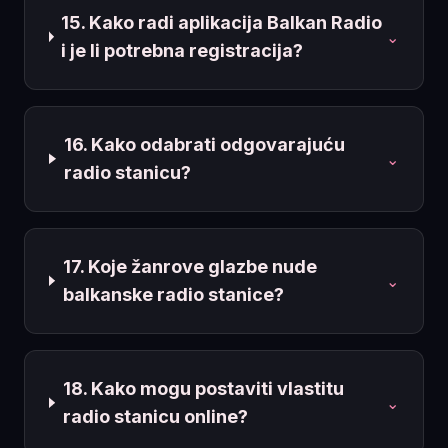
15. Kako radi aplikacija Balkan Radio
⌄
i je li potrebna registracija?
16. Kako odabrati odgovarajuću
⌄
radio stanicu?
17. Koje žanrove glazbe nude
⌄
balkanske radio stanice?
18. Kako mogu postaviti vlastitu
⌄
radio stanicu online?