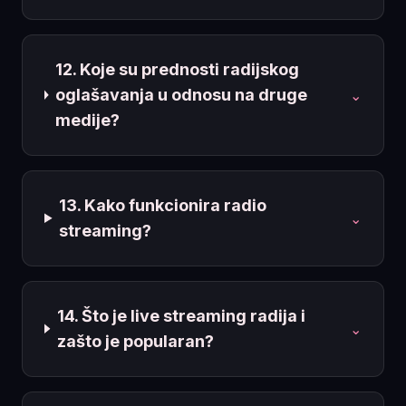
12. Koje su prednosti radijskog
oglašavanja u odnosu na druge
⌄
medije?
13. Kako funkcionira radio
⌄
streaming?
14. Što je live streaming radija i
⌄
zašto je popularan?