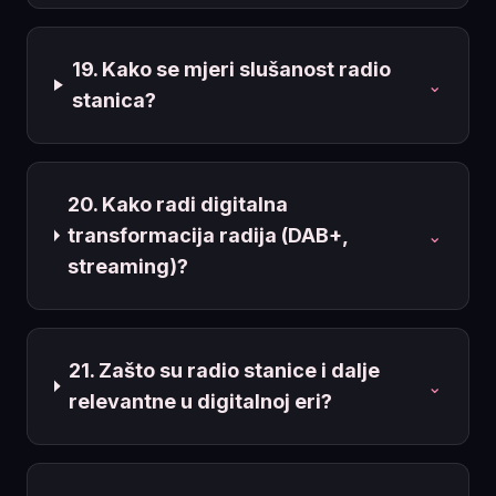
19. Kako se mjeri slušanost radio
⌄
stanica?
20. Kako radi digitalna
transformacija radija (DAB+,
⌄
streaming)?
21. Zašto su radio stanice i dalje
⌄
relevantne u digitalnoj eri?