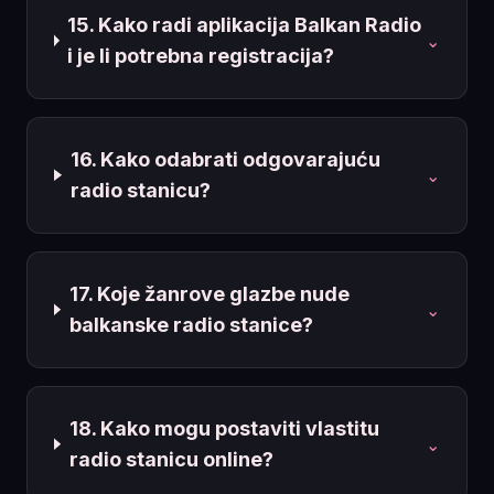
15. Kako radi aplikacija Balkan Radio
⌄
i je li potrebna registracija?
16. Kako odabrati odgovarajuću
⌄
radio stanicu?
17. Koje žanrove glazbe nude
⌄
balkanske radio stanice?
18. Kako mogu postaviti vlastitu
⌄
radio stanicu online?