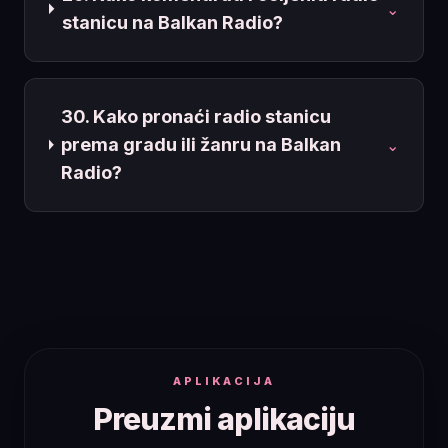
⌄
stanicu na Balkan Radio?
30. Kako pronaći radio stanicu
prema gradu ili žanru na Balkan
⌄
Radio?
APLIKACIJA
Preuzmi aplikaciju