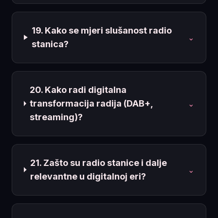
19. Kako se mjeri slušanost radio
⌄
stanica?
20. Kako radi digitalna
transformacija radija (DAB+,
⌄
streaming)?
21. Zašto su radio stanice i dalje
⌄
relevantne u digitalnoj eri?