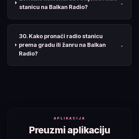
⌄
stanicu na Balkan Radio?
30. Kako pronaći radio stanicu
prema gradu ili žanru na Balkan
⌄
Radio?
APLIKACIJA
Preuzmi aplikaciju