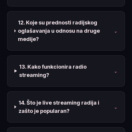
12. Koje su prednosti radijskog
oglašavanja u odnosu na druge
⌄
medije?
13. Kako funkcionira radio
⌄
streaming?
14. Što je live streaming radija i
⌄
zašto je popularan?