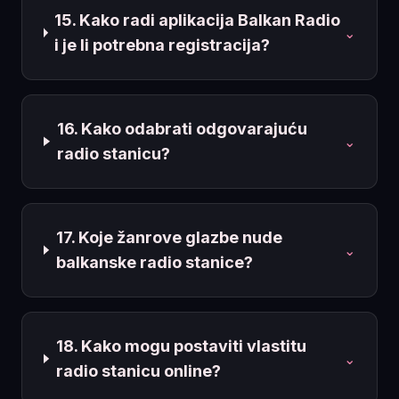
15. Kako radi aplikacija Balkan Radio
⌄
i je li potrebna registracija?
16. Kako odabrati odgovarajuću
⌄
radio stanicu?
17. Koje žanrove glazbe nude
⌄
balkanske radio stanice?
18. Kako mogu postaviti vlastitu
⌄
radio stanicu online?