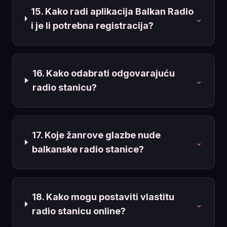
15. Kako radi aplikacija Balkan Radio
⌄
i je li potrebna registracija?
16. Kako odabrati odgovarajuću
⌄
radio stanicu?
17. Koje žanrove glazbe nude
⌄
balkanske radio stanice?
18. Kako mogu postaviti vlastitu
⌄
radio stanicu online?