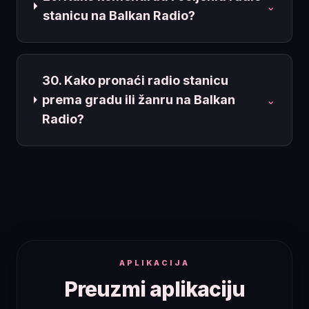
⌄
stanicu na Balkan Radio?
30. Kako pronaći radio stanicu
prema gradu ili žanru na Balkan
⌄
Radio?
APLIKACIJA
Preuzmi aplikaciju