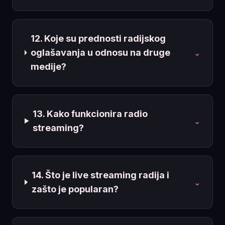
12. Koje su prednosti radijskog
oglašavanja u odnosu na druge
⌄
medije?
13. Kako funkcionira radio
⌄
streaming?
14. Što je live streaming radija i
⌄
zašto je popularan?