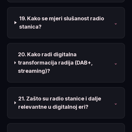
19. Kako se mjeri slušanost radio
⌄
stanica?
20. Kako radi digitalna
transformacija radija (DAB+,
⌄
streaming)?
21. Zašto su radio stanice i dalje
⌄
relevantne u digitalnoj eri?