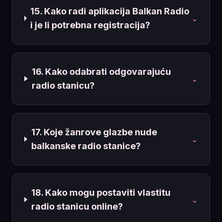
15. Kako radi aplikacija Balkan Radio
⌄
i je li potrebna registracija?
16. Kako odabrati odgovarajuću
⌄
radio stanicu?
17. Koje žanrove glazbe nude
⌄
balkanske radio stanice?
18. Kako mogu postaviti vlastitu
⌄
radio stanicu online?