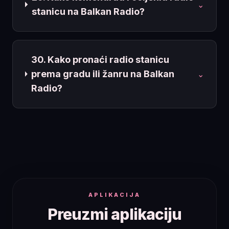
⌄
stanicu na Balkan Radio?
30. Kako pronaći radio stanicu
prema gradu ili žanru na Balkan
⌄
Radio?
APLIKACIJA
Preuzmi aplikaciju