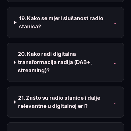
19. Kako se mjeri slušanost radio
⌄
stanica?
20. Kako radi digitalna
transformacija radija (DAB+,
⌄
streaming)?
21. Zašto su radio stanice i dalje
⌄
relevantne u digitalnoj eri?