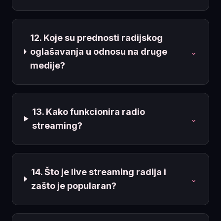
12. Koje su prednosti radijskog
oglašavanja u odnosu na druge
⌄
medije?
13. Kako funkcionira radio
⌄
streaming?
14. Što je live streaming radija i
⌄
zašto je popularan?