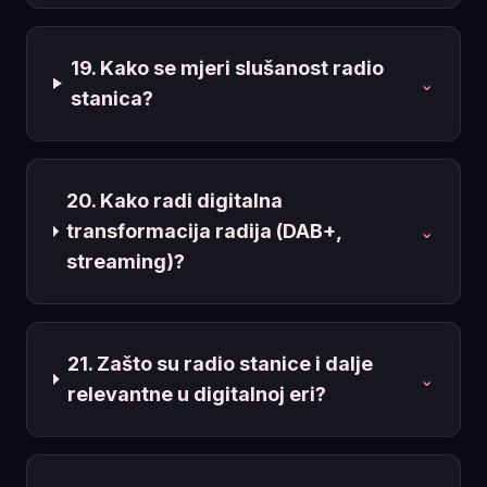
19. Kako se mjeri slušanost radio
⌄
stanica?
20. Kako radi digitalna
transformacija radija (DAB+,
⌄
streaming)?
21. Zašto su radio stanice i dalje
⌄
relevantne u digitalnoj eri?