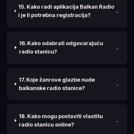
15. Kako radi aplikacija Balkan Radio
⌄
i je li potrebna registracija?
16. Kako odabrati odgovarajuću
⌄
radio stanicu?
17. Koje žanrove glazbe nude
⌄
balkanske radio stanice?
18. Kako mogu postaviti vlastitu
⌄
radio stanicu online?