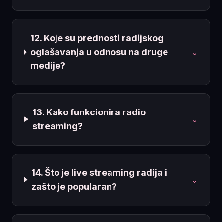
12. Koje su prednosti radijskog
oglašavanja u odnosu na druge
⌄
medije?
13. Kako funkcionira radio
⌄
streaming?
14. Što je live streaming radija i
⌄
zašto je popularan?