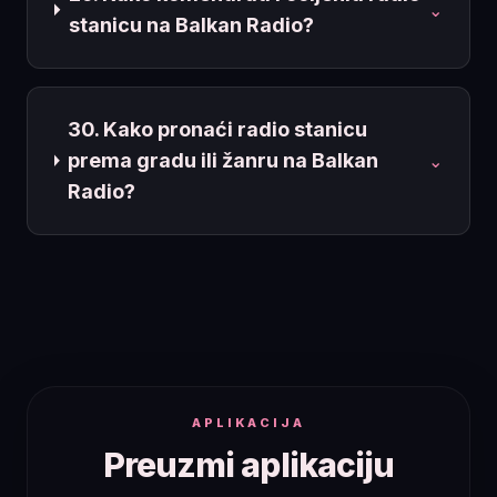
⌄
stanicu na Balkan Radio?
30. Kako pronaći radio stanicu
prema gradu ili žanru na Balkan
⌄
Radio?
APLIKACIJA
Preuzmi aplikaciju