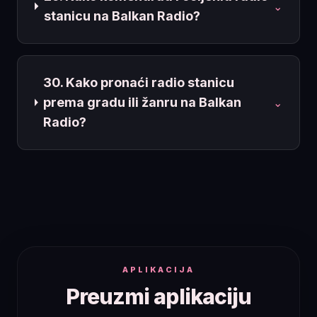
⌄
stanicu na Balkan Radio?
30. Kako pronaći radio stanicu
prema gradu ili žanru na Balkan
⌄
Radio?
APLIKACIJA
Preuzmi aplikaciju