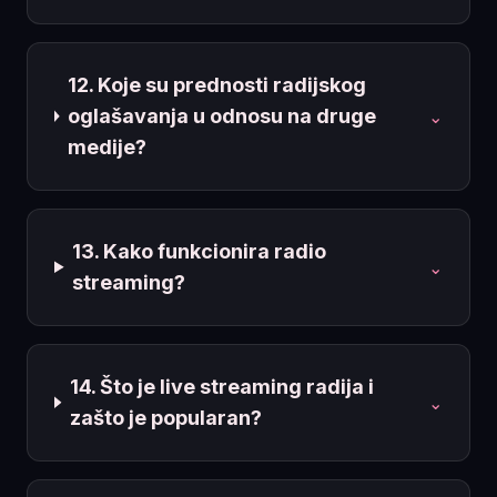
12. Koje su prednosti radijskog
oglašavanja u odnosu na druge
⌄
medije?
13. Kako funkcionira radio
⌄
streaming?
14. Što je live streaming radija i
⌄
zašto je popularan?