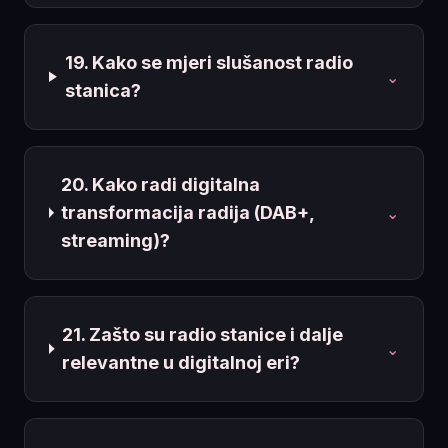
19. Kako se mjeri slušanost radio
⌄
stanica?
20. Kako radi digitalna
transformacija radija (DAB+,
⌄
streaming)?
21. Zašto su radio stanice i dalje
⌄
relevantne u digitalnoj eri?