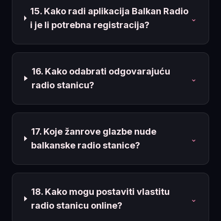
15. Kako radi aplikacija Balkan Radio
⌄
i je li potrebna registracija?
16. Kako odabrati odgovarajuću
⌄
radio stanicu?
17. Koje žanrove glazbe nude
⌄
balkanske radio stanice?
18. Kako mogu postaviti vlastitu
⌄
radio stanicu online?