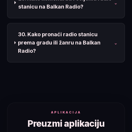
⌄
stanicu na Balkan Radio?
30. Kako pronaći radio stanicu
prema gradu ili žanru na Balkan
⌄
Radio?
APLIKACIJA
Preuzmi aplikaciju