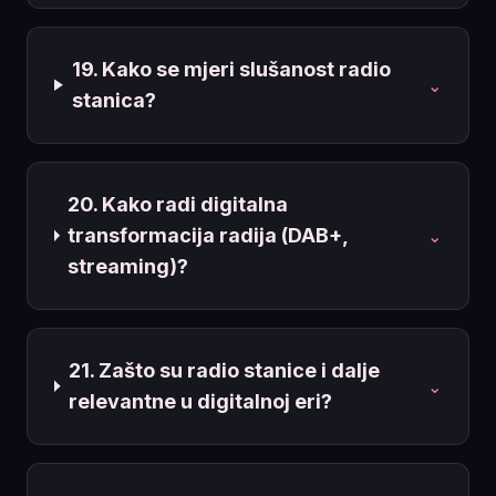
19. Kako se mjeri slušanost radio
⌄
stanica?
20. Kako radi digitalna
transformacija radija (DAB+,
⌄
streaming)?
21. Zašto su radio stanice i dalje
⌄
relevantne u digitalnoj eri?