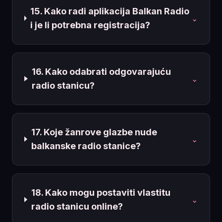
15. Kako radi aplikacija Balkan Radio
⌄
i je li potrebna registracija?
16. Kako odabrati odgovarajuću
⌄
radio stanicu?
17. Koje žanrove glazbe nude
⌄
balkanske radio stanice?
18. Kako mogu postaviti vlastitu
⌄
radio stanicu online?