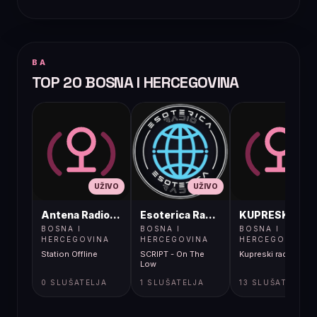
BA
TOP 20 BOSNA I HERCEGOVINA
UŽIVO
UŽIVO
UŽIVO
Antena Radio, Jelah Tešanj
Esoterica Radio S1
KUPRESKIRAD
BOSNA I
BOSNA I
BOSNA I
HERCEGOVINA
HERCEGOVINA
HERCEGOVINA
Station Offline
SCRIPT - On The
Kupreski radio
Low
0 SLUŠATELJA
1 SLUŠATELJA
13 SLUŠATELJA