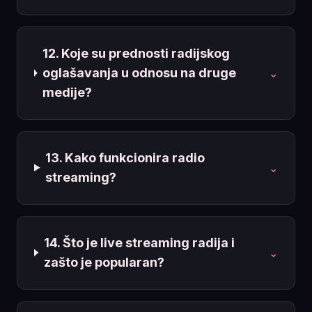
12. Koje su prednosti radijskog
oglašavanja u odnosu na druge
⌄
medije?
13. Kako funkcionira radio
⌄
streaming?
14. Što je live streaming radija i
⌄
zašto je popularan?