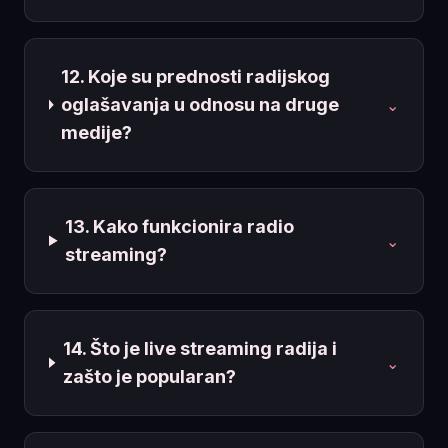
12. Koje su prednosti radijskog
oglašavanja u odnosu na druge
⌄
medije?
13. Kako funkcionira radio
⌄
streaming?
14. Što je live streaming radija i
⌄
zašto je popularan?