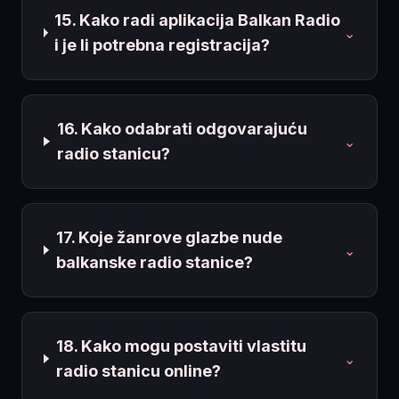
15. Kako radi aplikacija Balkan Radio
⌄
i je li potrebna registracija?
16. Kako odabrati odgovarajuću
⌄
radio stanicu?
17. Koje žanrove glazbe nude
⌄
balkanske radio stanice?
18. Kako mogu postaviti vlastitu
⌄
radio stanicu online?