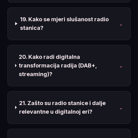
19. Kako se mjeri slušanost radio
⌄
stanica?
20. Kako radi digitalna
transformacija radija (DAB+,
⌄
streaming)?
21. Zašto su radio stanice i dalje
⌄
relevantne u digitalnoj eri?