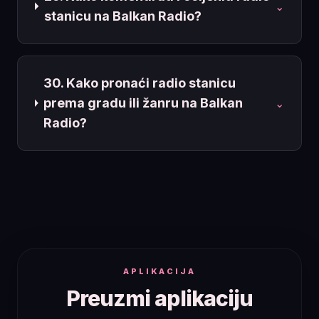
⌄
stanicu na Balkan Radio?
30. Kako pronaći radio stanicu
prema gradu ili žanru na Balkan
⌄
Radio?
APLIKACIJA
Preuzmi aplikaciju