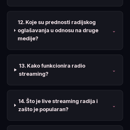
12. Koje su prednosti radijskog
oglašavanja u odnosu na druge
⌄
medije?
13. Kako funkcionira radio
⌄
streaming?
14. Što je live streaming radija i
⌄
zašto je popularan?