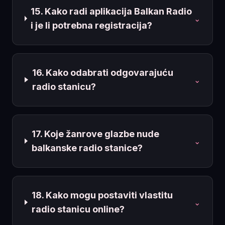
15. Kako radi aplikacija Balkan Radio
⌄
i je li potrebna registracija?
16. Kako odabrati odgovarajuću
⌄
radio stanicu?
17. Koje žanrove glazbe nude
⌄
balkanske radio stanice?
18. Kako mogu postaviti vlastitu
⌄
radio stanicu online?