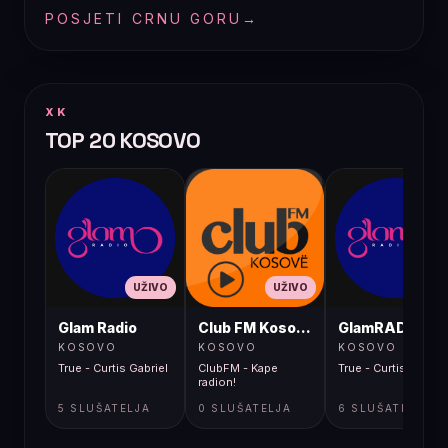
POSJETI CRNU GORU
→
XK
TOP 20 KOSOVO
UŽIVO
UŽIVO
UŽIVO
Glam Radio
Club FM Kosovë
GlamRADIO
KOSOVO
KOSOVO
KOSOVO
True - Curtis Gabriel
ClubFM - Kape
True - Curtis Gabriel
radion!
5 SLUŠATELJA
0 SLUŠATELJA
6 SLUŠATELJA