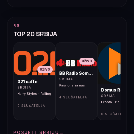
RS
TOP 20 SRBIJA
UŽIVO
UŽIVO
BB Radio Sombor
UŽIVO
SRBIJA
021 caffe
Kasno je za nas
SRBIJA
Domus Radio
Harry Styles - Falling
SRBIJA
4 SLUŠATELJA
Fronta - Bella Ciao
0 SLUŠATELJA
0 SLUŠATELJA
POSJETI SRBIJU
→