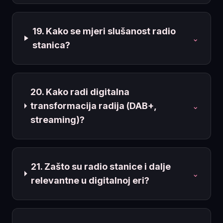
19. Kako se mjeri slušanost radio
⌄
stanica?
20. Kako radi digitalna
transformacija radija (DAB+,
⌄
streaming)?
21. Zašto su radio stanice i dalje
⌄
relevantne u digitalnoj eri?