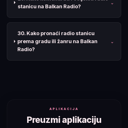
⌄
stanicu na Balkan Radio?
30. Kako pronaći radio stanicu
prema gradu ili žanru na Balkan
⌄
Radio?
APLIKACIJA
Preuzmi aplikaciju