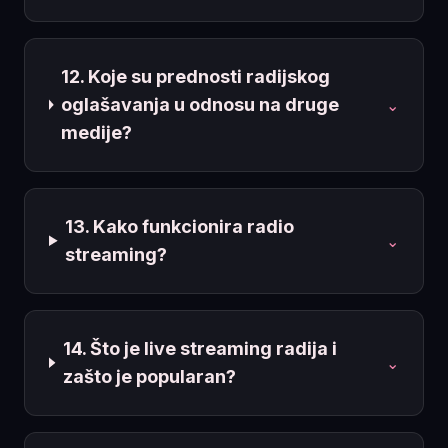
12. Koje su prednosti radijskog
oglašavanja u odnosu na druge
⌄
medije?
13. Kako funkcionira radio
⌄
streaming?
14. Što je live streaming radija i
⌄
zašto je popularan?