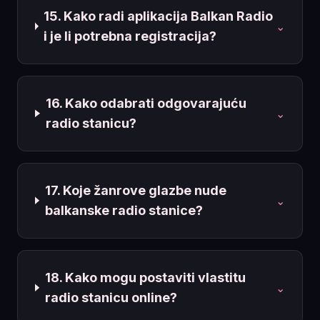
15. Kako radi aplikacija Balkan Radio
⌄
i je li potrebna registracija?
16. Kako odabrati odgovarajuću
⌄
radio stanicu?
17. Koje žanrove glazbe nude
⌄
balkanske radio stanice?
18. Kako mogu postaviti vlastitu
⌄
radio stanicu online?