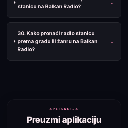
⌄
stanicu na Balkan Radio?
30. Kako pronaći radio stanicu
prema gradu ili žanru na Balkan
⌄
Radio?
APLIKACIJA
Preuzmi aplikaciju