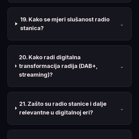
19. Kako se mjeri slušanost radio
⌄
stanica?
20. Kako radi digitalna
transformacija radija (DAB+,
⌄
streaming)?
21. Zašto su radio stanice i dalje
⌄
relevantne u digitalnoj eri?