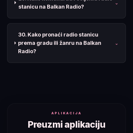
⌄
stanicu na Balkan Radio?
30. Kako pronaći radio stanicu
prema gradu ili žanru na Balkan
⌄
Radio?
APLIKACIJA
Preuzmi aplikaciju