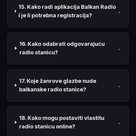
15. Kako radi aplikacija Balkan Radio
⌄
i je li potrebna registracija?
16. Kako odabrati odgovarajuću
⌄
radio stanicu?
17. Koje žanrove glazbe nude
⌄
balkanske radio stanice?
18. Kako mogu postaviti vlastitu
⌄
radio stanicu online?