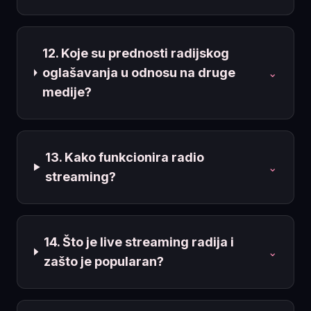
12. Koje su prednosti radijskog
oglašavanja u odnosu na druge
⌄
medije?
13. Kako funkcionira radio
⌄
streaming?
14. Što je live streaming radija i
⌄
zašto je popularan?