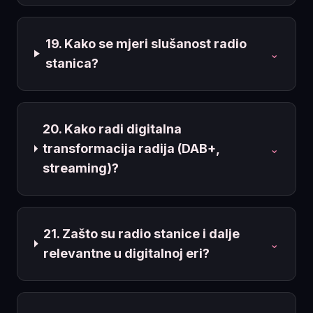
19. Kako se mjeri slušanost radio
⌄
stanica?
20. Kako radi digitalna
transformacija radija (DAB+,
⌄
streaming)?
21. Zašto su radio stanice i dalje
⌄
relevantne u digitalnoj eri?