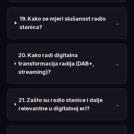
19. Kako se mjeri slušanost radio
⌄
stanica?
20. Kako radi digitalna
transformacija radija (DAB+,
⌄
streaming)?
21. Zašto su radio stanice i dalje
⌄
relevantne u digitalnoj eri?