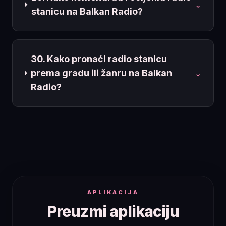
⌄
stanicu na Balkan Radio?
30. Kako pronaći radio stanicu
prema gradu ili žanru na Balkan
⌄
Radio?
APLIKACIJA
Preuzmi aplikaciju