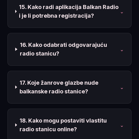
15. Kako radi aplikacija Balkan Radio
⌄
i je li potrebna registracija?
16. Kako odabrati odgovarajuću
⌄
radio stanicu?
17. Koje žanrove glazbe nude
⌄
balkanske radio stanice?
18. Kako mogu postaviti vlastitu
⌄
radio stanicu online?