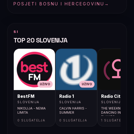
POSJETI BOSNU I HERCEGOVINU
→
SI
TOP 20 SLOVENIJA
UŽIVO
UŽIVO
UŽIVO
BestFM
Radio 1
Radio City
SLOVENIJA
SLOVENIJA
SLOVENIJA
NIKOLIJA - NEMA
CALVIN HARRIS -
THE WEEKND /
LIMITA
SUMMER
DANCING IN THE
FLAMES
0 SLUŠATELJA
0 SLUŠATELJA
1 SLUŠATELJA