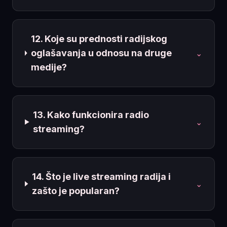
12. Koje su prednosti radijskog
oglašavanja u odnosu na druge
⌄
medije?
13. Kako funkcionira radio
⌄
streaming?
14. Što je live streaming radija i
⌄
zašto je popularan?