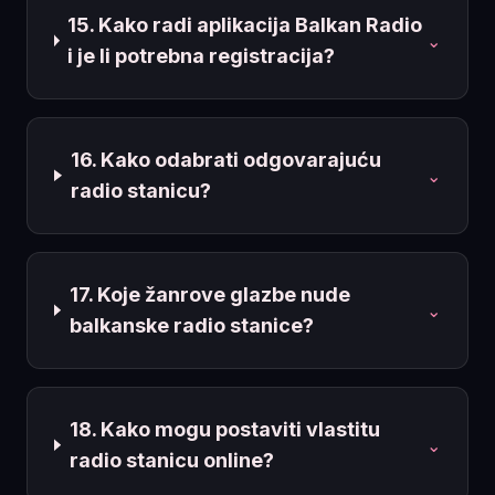
15. Kako radi aplikacija Balkan Radio
⌄
i je li potrebna registracija?
16. Kako odabrati odgovarajuću
⌄
radio stanicu?
17. Koje žanrove glazbe nude
⌄
balkanske radio stanice?
18. Kako mogu postaviti vlastitu
⌄
radio stanicu online?