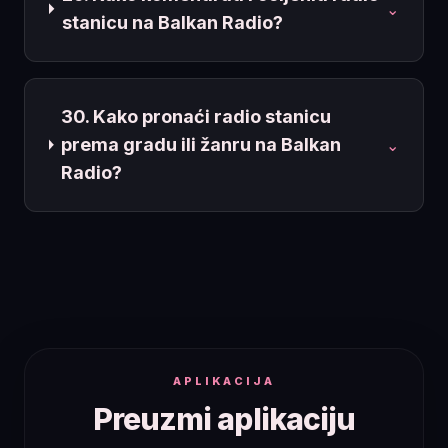
⌄
stanicu na Balkan Radio?
30. Kako pronaći radio stanicu
prema gradu ili žanru na Balkan
⌄
Radio?
APLIKACIJA
Preuzmi aplikaciju