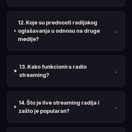
12. Koje su prednosti radijskog
oglašavanja u odnosu na druge
⌄
medije?
13. Kako funkcionira radio
⌄
streaming?
14. Što je live streaming radija i
⌄
zašto je popularan?