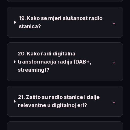
19. Kako se mjeri slušanost radio
⌄
stanica?
20. Kako radi digitalna
transformacija radija (DAB+,
⌄
streaming)?
21. Zašto su radio stanice i dalje
⌄
relevantne u digitalnoj eri?