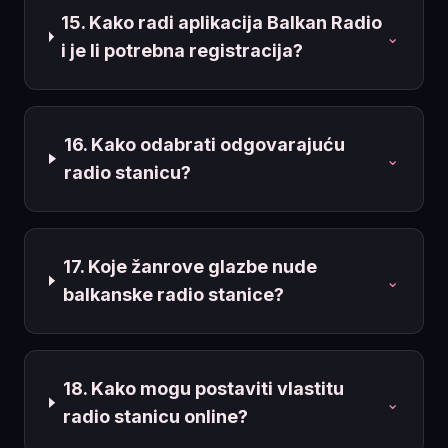
15. Kako radi aplikacija Balkan Radio
⌄
i je li potrebna registracija?
16. Kako odabrati odgovarajuću
⌄
radio stanicu?
17. Koje žanrove glazbe nude
⌄
balkanske radio stanice?
18. Kako mogu postaviti vlastitu
⌄
radio stanicu online?