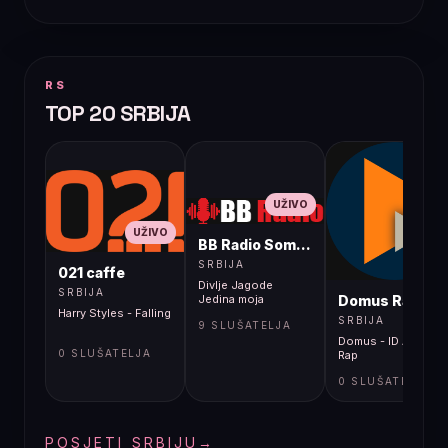
RS
TOP 20 SRBIJA
UŽIVO
UŽIVO
BB Radio Sombor
UŽIVO
SRBIJA
021 caffe
Divlje Jagode
SRBIJA
Domus Radio
Jedina moja
Harry Styles - Falling
SRBIJA
9 SLUŠATELJA
Domus - ID Atheist
0 SLUŠATELJA
Rap
0 SLUŠATELJA
POSJETI SRBIJU
→