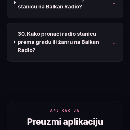
⌄
stanicu na Balkan Radio?
30. Kako pronaći radio stanicu
prema gradu ili žanru na Balkan
⌄
Radio?
APLIKACIJA
Preuzmi aplikaciju