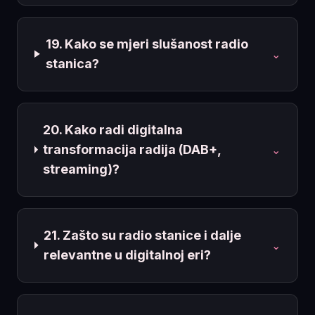
19. Kako se mjeri slušanost radio
⌄
stanica?
20. Kako radi digitalna
transformacija radija (DAB+,
⌄
streaming)?
21. Zašto su radio stanice i dalje
⌄
relevantne u digitalnoj eri?