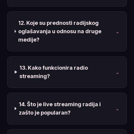
12. Koje su prednosti radijskog
oglašavanja u odnosu na druge
⌄
medije?
13. Kako funkcionira radio
⌄
streaming?
14. Što je live streaming radija i
⌄
zašto je popularan?