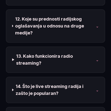
12. Koje su prednosti radijskog
oglašavanja u odnosu na druge
⌄
medije?
13. Kako funkcionira radio
⌄
streaming?
14. Što je live streaming radija i
⌄
zašto je popularan?