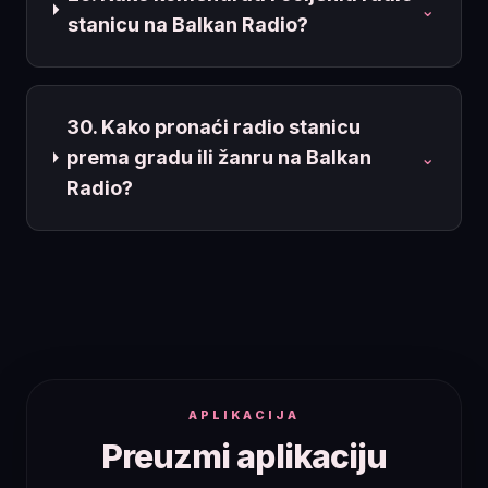
⌄
stanicu na Balkan Radio?
30. Kako pronaći radio stanicu
prema gradu ili žanru na Balkan
⌄
Radio?
APLIKACIJA
Preuzmi aplikaciju