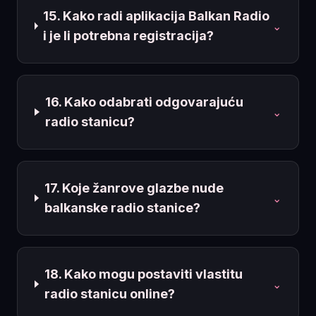
15. Kako radi aplikacija Balkan Radio
⌄
i je li potrebna registracija?
16. Kako odabrati odgovarajuću
⌄
radio stanicu?
17. Koje žanrove glazbe nude
⌄
balkanske radio stanice?
18. Kako mogu postaviti vlastitu
⌄
radio stanicu online?