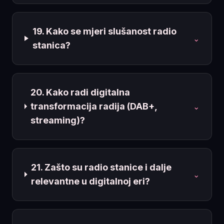
19. Kako se mjeri slušanost radio
⌄
stanica?
20. Kako radi digitalna
transformacija radija (DAB+,
⌄
streaming)?
21. Zašto su radio stanice i dalje
⌄
relevantne u digitalnoj eri?