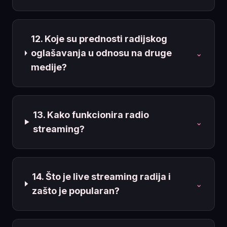
12. Koje su prednosti radijskog
oglašavanja u odnosu na druge
⌄
medije?
13. Kako funkcionira radio
⌄
streaming?
14. Što je live streaming radija i
⌄
zašto je popularan?