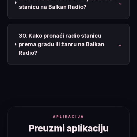
⌄
stanicu na Balkan Radio?
30. Kako pronaći radio stanicu
prema gradu ili žanru na Balkan
⌄
Radio?
APLIKACIJA
Preuzmi aplikaciju