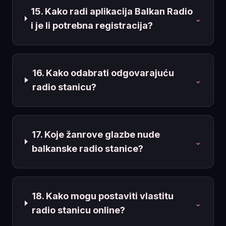
15. Kako radi aplikacija Balkan Radio
⌄
i je li potrebna registracija?
16. Kako odabrati odgovarajuću
⌄
radio stanicu?
17. Koje žanrove glazbe nude
⌄
balkanske radio stanice?
18. Kako mogu postaviti vlastitu
⌄
radio stanicu online?