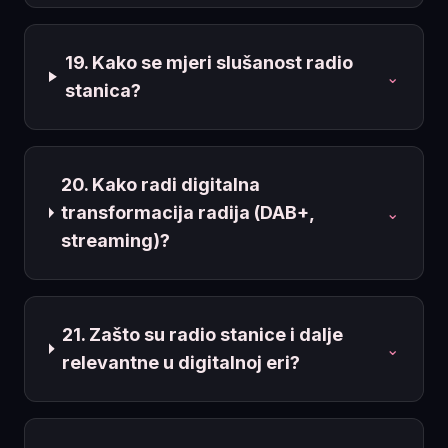
19. Kako se mjeri slušanost radio
⌄
stanica?
20. Kako radi digitalna
transformacija radija (DAB+,
⌄
streaming)?
21. Zašto su radio stanice i dalje
⌄
relevantne u digitalnoj eri?